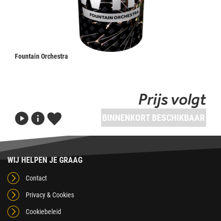
Fountain Orchestra
Prijs volgt
BINNENKORT BESCHIKBAAR
WIJ HELPEN JE GRAAG
Contact
Privacy & Cookies
Cookiebeleid