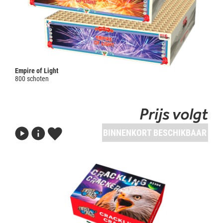
Empire of Light
800 schoten
Prijs volgt
BINNENKORT BESCHIKBAAR