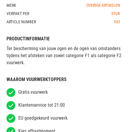
MERK
OVERIGE ARTIKELEN
VERPAKT PER
STUK
ARTICLE NUMBER
933
PRODUCTINFORMATIE
Ter bescherming van jouw ogen en de ogen van omstanders
tijdens het afsteken van zowel categorie F1 als categorie F2
vuurwerk.
WAAROM VUURWERKTOPPERS
Gratis vuurwerk
Klantenservice tot 21:00
EU goedgekeurd vuurwerk
Kies afhaalmoment