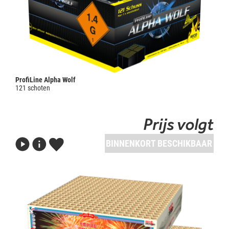
ProfiLine Alpha Wolf
121 schoten
Prijs volgt
BINNENKORT BESCHIKBAAR