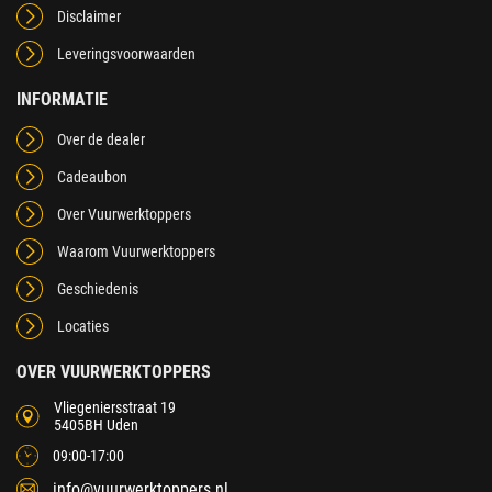
Disclaimer
Leveringsvoorwaarden
INFORMATIE
Over de dealer
Cadeaubon
Over Vuurwerktoppers
Waarom Vuurwerktoppers
Geschiedenis
Locaties
OVER VUURWERKTOPPERS
Vliegeniersstraat 19
5405BH Uden
09:00-17:00
info@vuurwerktoppers.nl