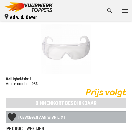
Ad v. d. Oever
Veiligheidsbril
Article number:
933
Prijs volgt
BINNENKORT BESCHIKBAAR
TOEVOEGEN AAN WISH LIST
PRODUCT WEETJES