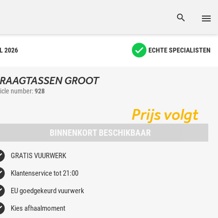
L 2026
ECHTE SPECIALISTEN
RAAGTASSEN GROOT
ticle number:
928
Prijs volgt
BINNENKORT BESCHIKBAAR
GRATIS VUURWERK
Klantenservice tot 21:00
EU goedgekeurd vuurwerk
Kies afhaalmoment