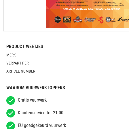
PRODUCT WEETJES
MERK
VERPAKT PER
ARTICLE NUMBER
WAAROM VUURWERKTOPPERS
Gratis vuurwerk
Klantenservice tot 21:00
EU goedgekeurd vuurwerk