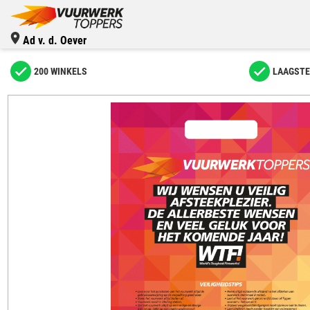
Ad v. d. Oever
200 WINKELS
LAAGSTE