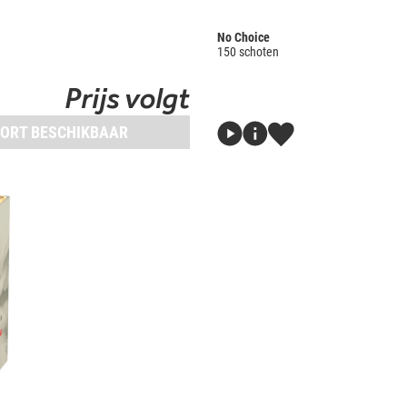
No Choice
150 schoten
Prijs volgt
ORT BESCHIKBAAR