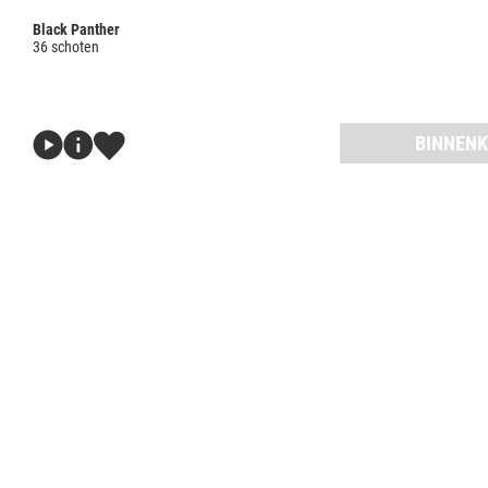
Black Panther
36 schoten
BINNENK