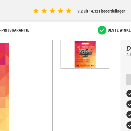
9.2 uit 14.321 beoordelingen
-PRIJSGARANTIE
BESTE WINKE
D
Ar