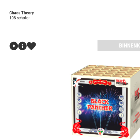
Chaos Theory
108 schoten
BINNENK