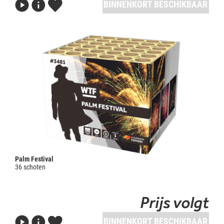
BINNENKORT BESCHIKBAAR
Palm Festival
36 schoten
Prijs volgt
BINNENKORT BESCHIKBAAR