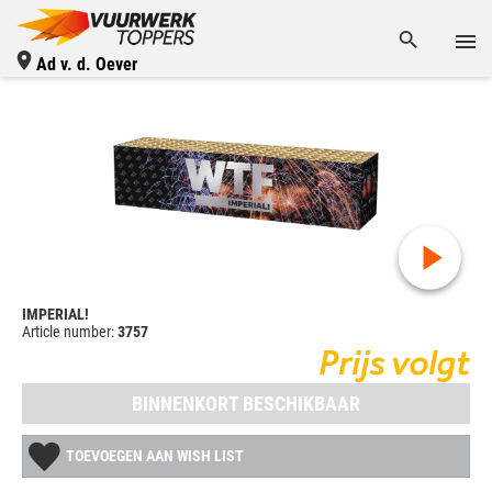
Ad v. d. Oever
IMPERIAL!
Article number:
3757
Prijs volgt
BINNENKORT BESCHIKBAAR
TOEVOEGEN AAN WISH LIST