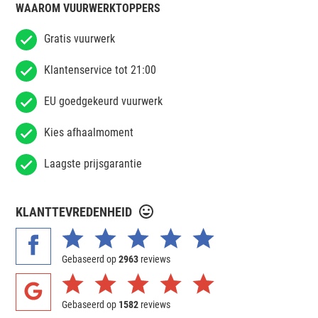
WAAROM VUURWERKTOPPERS
Gratis vuurwerk
Klantenservice tot 21:00
EU goedgekeurd vuurwerk
Kies afhaalmoment
Laagste prijsgarantie
KLANTTEVREDENHEID
Gebaseerd op
2963
reviews
Gebaseerd op
1582
reviews