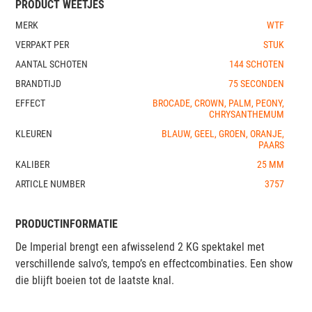
PRODUCT WEETJES
MERK
WTF
VERPAKT PER
STUK
AANTAL SCHOTEN
144 SCHOTEN
BRANDTIJD
75 SECONDEN
EFFECT
BROCADE, CROWN, PALM, PEONY,
CHRYSANTHEMUM
KLEUREN
BLAUW, GEEL, GROEN, ORANJE,
PAARS
KALIBER
25 MM
ARTICLE NUMBER
3757
PRODUCTINFORMATIE
De Imperial brengt een afwisselend 2 KG spektakel met
verschillende salvo’s, tempo’s en effectcombinaties. Een show
die blijft boeien tot de laatste knal.