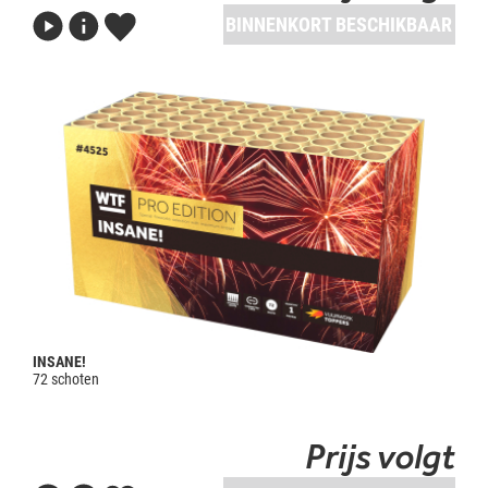
BINNENKORT BESCHIKBAAR
INSANE!
72 schoten
Prijs volgt