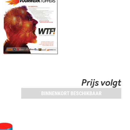
Prijs volgt
BINNENKORT BESCHIKBAAR