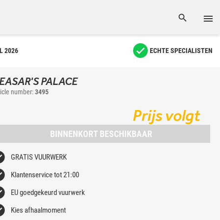
L 2026
ECHTE SPECIALISTEN
EASAR'S PALACE
ticle number:
3495
Prijs volgt
BINNENKORT BESCHIKBAAR
GRATIS VUURWERK
Klantenservice tot 21:00
EU goedgekeurd vuurwerk
Kies afhaalmoment