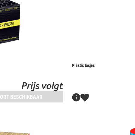
Plastic tasjes
Prijs volgt
ORT BESCHIKBAAR