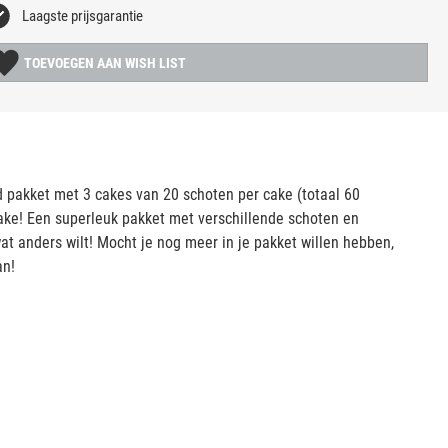
Laagste prijsgarantie
TOEVOEGEN AAN WISH LIST
d pakket met 3 cakes van 20 schoten per cake (totaal 60
cake! Een superleuk pakket met verschillende schoten en
at anders wilt! Mocht je nog meer in je pakket willen hebben,
an!