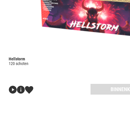
Hellstorm
120 schoten
BINNENK