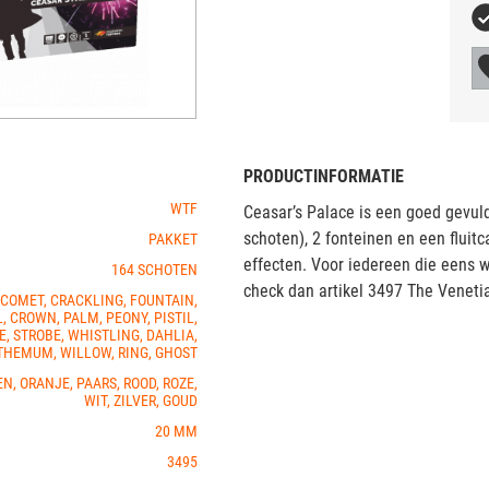
PRODUCTINFORMATIE
WTF
Ceasar’s Palace is een goed gevul
schoten), 2 fonteinen en een fluit
PAKKET
effecten. Voor iedereen die eens w
164 SCHOTEN
check dan artikel 3497 The Veneti
 COMET, CRACKLING, FOUNTAIN,
L, CROWN, PALM, PEONY, PISTIL,
E, STROBE, WHISTLING, DAHLIA,
HEMUM, WILLOW, RING, GHOST
N, ORANJE, PAARS, ROOD, ROZE,
WIT, ZILVER, GOUD
20 MM
3495