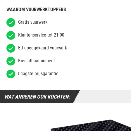
WAAROM VUURWERKTOPPERS
Gratis vuurwerk
Klantenservice tot 21:00
EU goedgekeurd vuurwerk
Kies afhaalmoment
Laagste prijsgarantie
WAT ANDEREN OOK KOCHTEN: