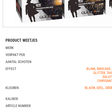
PRODUCT WEETJES
MERK
VERPAKT PER
AANTAL SCHOTEN
EFFECT
BLINK, BROCADE,
GLITTER, TAI
SALUT
CHRYSANT
KLEUREN
BLAUW, GEEL, GROE
KALIBER
ARTICLE NUMBER