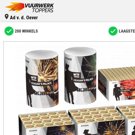
Ad v. d. Oever
200 WINKELS
LAAGSTE