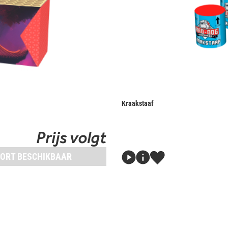
Kraakstaaf
Prijs volgt
ORT BESCHIKBAAR