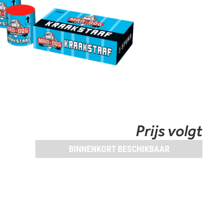
Prijs volgt
BINNENKORT BESCHIKBAAR