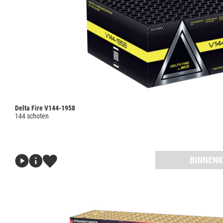
Delta Fire V144-1958
144 schoten
BINNENK