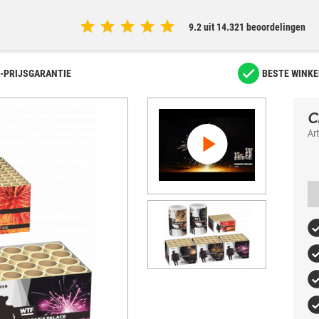
9.2 uit 14.321 beoordelingen
-PRIJSGARANTIE
BESTE WINKE
C
Ar