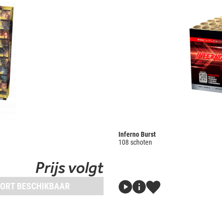
Inferno Burst
108 schoten
Prijs volgt
ORT BESCHIKBAAR