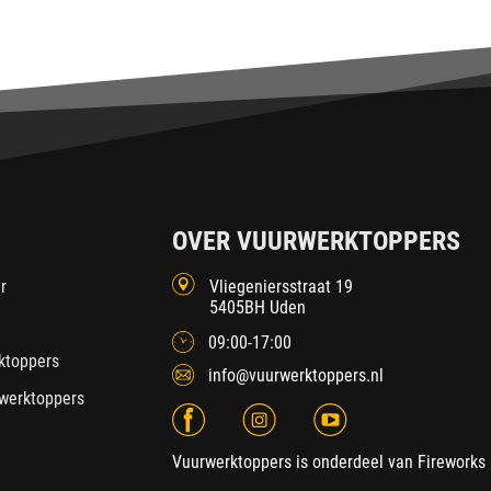
OVER VUURWERKTOPPERS
r
Vliegeniersstraat 19
5405BH Uden
09:00-17:00
ktoppers
info@vuurwerktoppers.nl
werktoppers
Vuurwerktoppers is onderdeel van Fireworks 