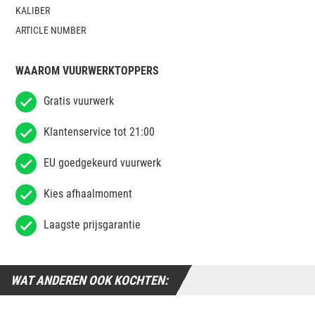
KALIBER
ARTICLE NUMBER
WAAROM VUURWERKTOPPERS
Gratis vuurwerk
Klantenservice tot 21:00
EU goedgekeurd vuurwerk
Kies afhaalmoment
Laagste prijsgarantie
WAT ANDEREN OOK KOCHTEN: