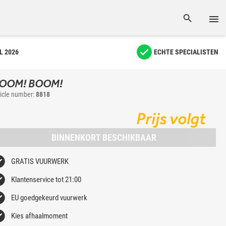
L 2026
ECHTE SPECIALISTEN
OOM! BOOM!
ticle number:
8818
Prijs volgt
BINNENKORT BESCHIKBAAR
GRATIS VUURWERK
Klantenservice tot 21:00
EU goedgekeurd vuurwerk
Kies afhaalmoment