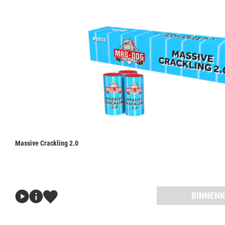
Massive Crackling 2.0
BINNENK