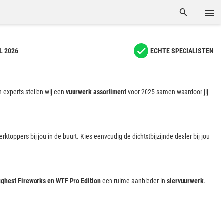
L 2026
ECHTE SPECIALISTEN
 experts stellen wij een
vuurwerk assortiment
voor 2025 samen waardoor jij
rktoppers bij jou in de buurt. Kies eenvoudig de dichtstbijzijnde dealer bij jou
ughest Fireworks en WTF Pro Edition
een ruime aanbieder in
siervuurwerk
.