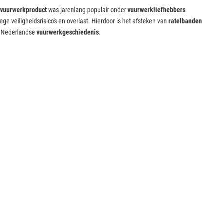
vuurwerkproduct
was jarenlang populair onder
vuurwerkliefhebbers
ge veiligheidsrisico's en overlast. Hierdoor is het afsteken van
ratelbanden
e Nederlandse
vuurwerkgeschiedenis
.