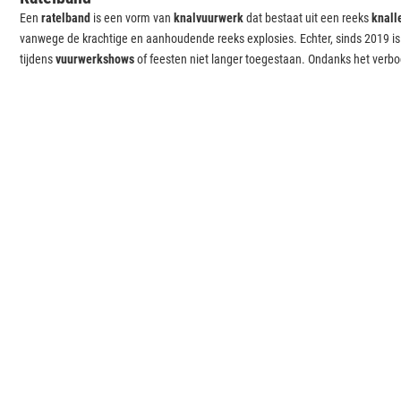
Een
ratelband
is een vorm van
knalvuurwerk
dat bestaat uit een reeks
knall
vanwege de krachtige en aanhoudende reeks explosies. Echter, sinds 2019 is
tijdens
vuurwerkshows
of feesten niet langer toegestaan. Ondanks het verbod