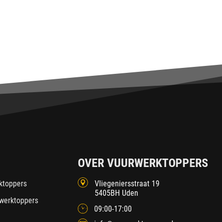
OVER VUURWERKTOPPERS
ktoppers
Vliegeniersstraat 19
5405BH Uden
werktoppers
09:00-17:00