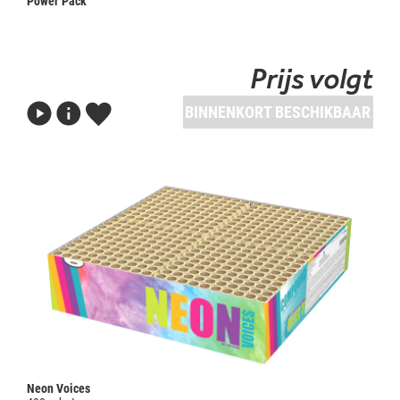
Power Pack
Prijs volgt
BINNENKORT BESCHIKBAAR
Neon Voices