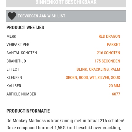
BINNENKORT BESCHIKBAAR
TOEVOEGEN AAN WISH LIST
PRODUCT WEETJES
MERK
RED DRAGON
VERPAKT PER
PAKKET
AANTAL SCHOTEN
216 SCHOTEN
BRANDTIJD
175 SECONDEN
EFFECT
BLINK, CRACKLING, PALM
KLEUREN
GROEN, ROOD, WIT, ZILVER, GOUD
KALIBER
20 MM
ARTICLE NUMBER
6077
PRODUCTINFORMATIE
De Monkey Madness is krankzinnig met in totaal 216 schoten!
Deze compound box met 1,5KG kruit beschikt over crackling,