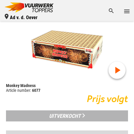
Ad v. d. Oever
Monkey Madness
Article number:
6077
Prijs volgt
UITVERKOCHT