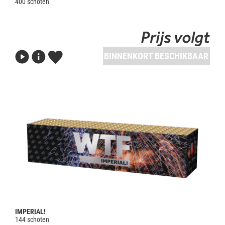
400 schoten
Prijs volgt
BINNENKORT BESCHIKBAAR
IMPERIAL!
144 schoten