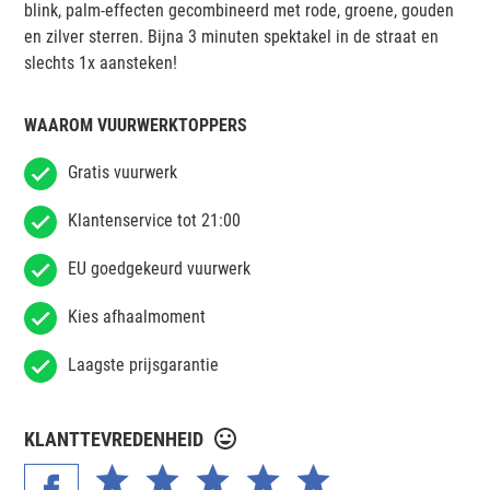
blink, palm-effecten gecombineerd met rode, groene, gouden
en zilver sterren. Bijna 3 minuten spektakel in de straat en
slechts 1x aansteken!
WAAROM VUURWERKTOPPERS
Gratis vuurwerk
Klantenservice tot 21:00
EU goedgekeurd vuurwerk
Kies afhaalmoment
Laagste prijsgarantie
KLANTTEVREDENHEID