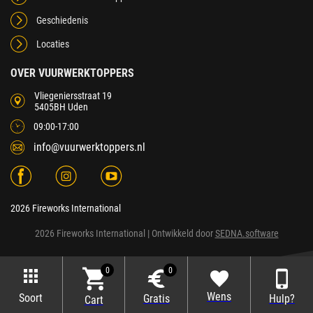
Geschiedenis
Locaties
OVER VUURWERKTOPPERS
Vliegeniersstraat 19
5405BH Uden
09:00-17:00
info@vuurwerktoppers.nl
2026 Fireworks International
2026 Fireworks International
| Ontwikkeld door
SEDNA.software
0
0
Wens
Soort
Gratis
Hulp?
Cart