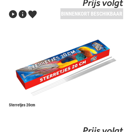
Prijs volgt
BINNENKORT BESCHIKBAAR
Sterretjes 20cm
Prijs volgt