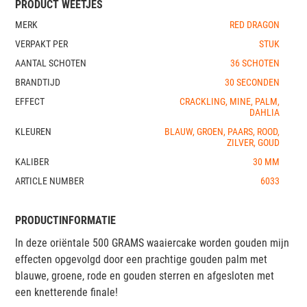
PRODUCT WEETJES
MERK
RED DRAGON
VERPAKT PER
STUK
AANTAL SCHOTEN
36 SCHOTEN
BRANDTIJD
30 SECONDEN
EFFECT
CRACKLING, MINE, PALM,
DAHLIA
KLEUREN
BLAUW, GROEN, PAARS, ROOD,
ZILVER, GOUD
KALIBER
30 MM
ARTICLE NUMBER
6033
PRODUCTINFORMATIE
In deze oriëntale 500 GRAMS waaiercake worden gouden mijn
effecten opgevolgd door een prachtige gouden palm met
blauwe, groene, rode en gouden sterren en afgesloten met
een knetterende finale!