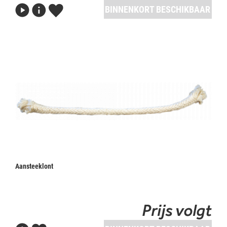
BINNENKORT BESCHIKBAAR
Aansteeklont
Prijs volgt