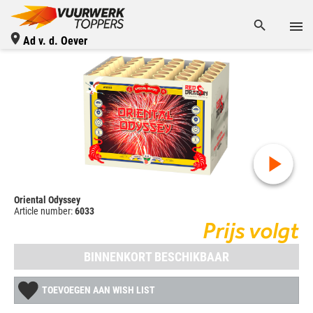
Ad v. d. Oever
Oriental Odyssey
Article number:
6033
Prijs volgt
BINNENKORT BESCHIKBAAR
TOEVOEGEN AAN WISH LIST