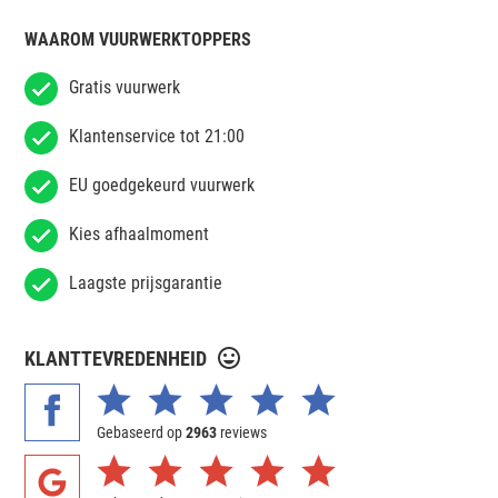
WAAROM VUURWERKTOPPERS
Gratis vuurwerk
Klantenservice tot 21:00
EU goedgekeurd vuurwerk
Kies afhaalmoment
Laagste prijsgarantie
KLANTTEVREDENHEID
Gebaseerd op
2963
reviews