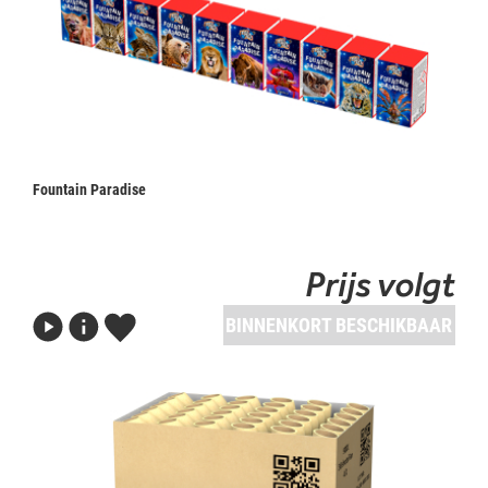
Fountain Paradise
Prijs volgt
BINNENKORT BESCHIKBAAR