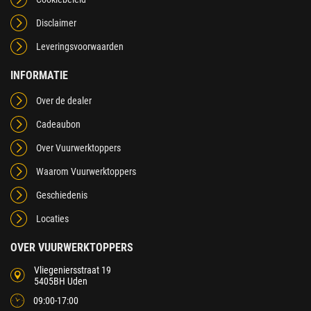
Disclaimer
Leveringsvoorwaarden
INFORMATIE
Over de dealer
Cadeaubon
Over Vuurwerktoppers
Waarom Vuurwerktoppers
Geschiedenis
Locaties
OVER VUURWERKTOPPERS
Vliegeniersstraat 19
5405BH Uden
09:00-17:00