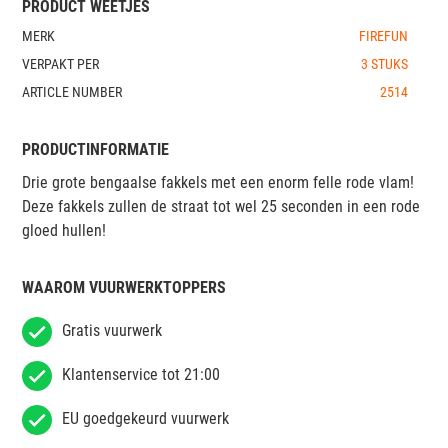
PRODUCT WEETJES
MERK
FIREFUN
VERPAKT PER
3 STUKS
ARTICLE NUMBER
2514
PRODUCTINFORMATIE
Drie grote bengaalse fakkels met een enorm felle rode vlam!
Deze fakkels zullen de straat tot wel 25 seconden in een rode
gloed hullen!
WAAROM VUURWERKTOPPERS
Gratis vuurwerk
Klantenservice tot 21:00
EU goedgekeurd vuurwerk