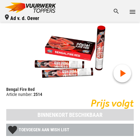
Ad v. d. Oever
Bengal Fire Red
Article number:
2514
Prijs volgt
BINNENKORT BESCHIKBAAR
TOEVOEGEN AAN WISH LIST