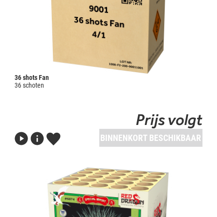
36 shots Fan
36 schoten
Prijs volgt
BINNENKORT BESCHIKBAAR