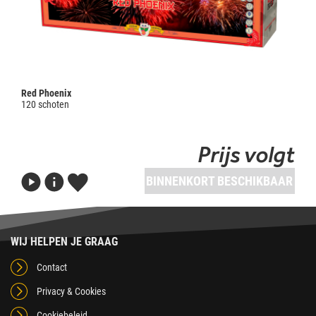
Red Phoenix
120 schoten
Prijs volgt
BINNENKORT BESCHIKBAAR
WIJ HELPEN JE GRAAG
Contact
Privacy & Cookies
Cookiebeleid