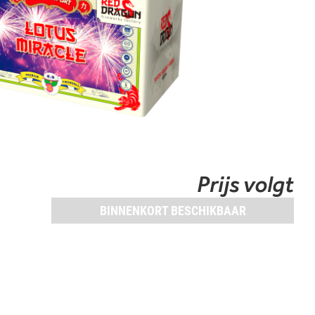
Prijs volgt
BINNENKORT BESCHIKBAAR