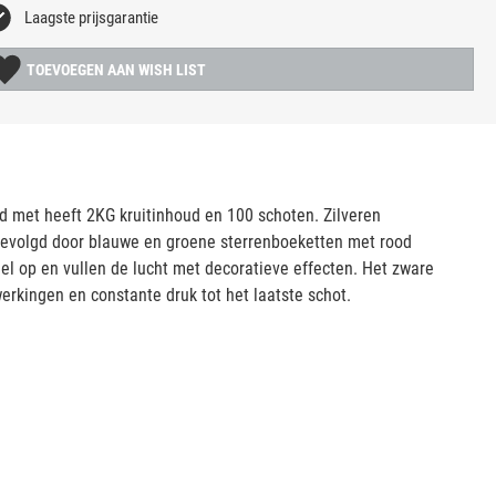
Laagste prijsgarantie
TOEVOEGEN AAN WISH LIST
 met heeft 2KG kruitinhoud en 100 schoten. Zilveren
gevolgd door blauwe en groene sterrenboeketten met rood
nel op en vullen de lucht met decoratieve effecten. Het zware
werkingen en constante druk tot het laatste schot.