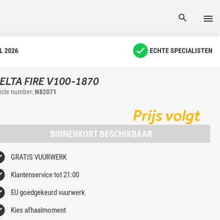
L 2026
ECHTE SPECIALISTEN
ELTA FIRE V100-1870
ticle number:
N82071
Prijs volgt
BINNENKORT BESCHIKBAAR
GRATIS VUURWERK
Klantenservice tot 21:00
EU goedgekeurd vuurwerk
Kies afhaalmoment