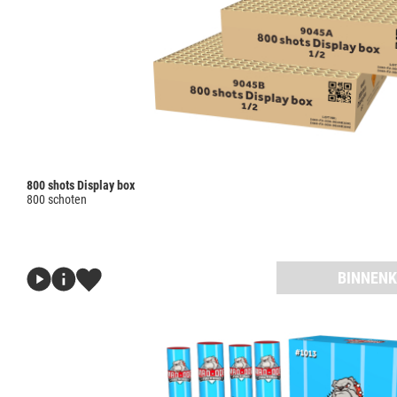
800 shots Display box
800 schoten
BINNENK