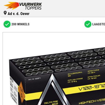
Ad v. d. Oever
200 WINKELS
LAAGSTE