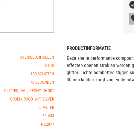
PRODUCTINFORMATIE
OVERIGE ARTIKELEN
Deze snelle performance compound
effecten openen strak en worden 
STUK
glitter. Lichte bombettes stijgen s
100 SCHOTEN
30 mm kaliber zorgt voor volle uit
70 SECONDEN
GLITTER, TAIL, PEONY, GHOST
GROEN, ROOD, WIT, ZILVER
50 METER
30 MM
N82071