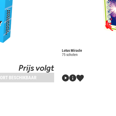
Lotus Miracle
75 schoten
Prijs volgt
ORT BESCHIKBAAR