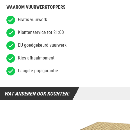
WAAROM VUURWERKTOPPERS
Gratis vuurwerk
Klantenservice tot 21:00
EU goedgekeurd vuurwerk
Kies afhaalmoment
Laagste prijsgarantie
WAT ANDEREN OOK KOCHTEN: