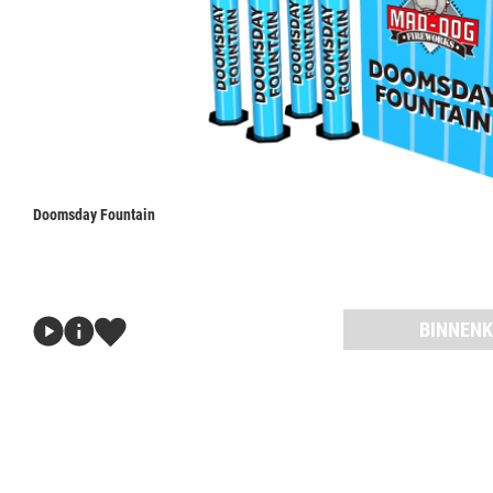
Doomsday Fountain
BINNENK