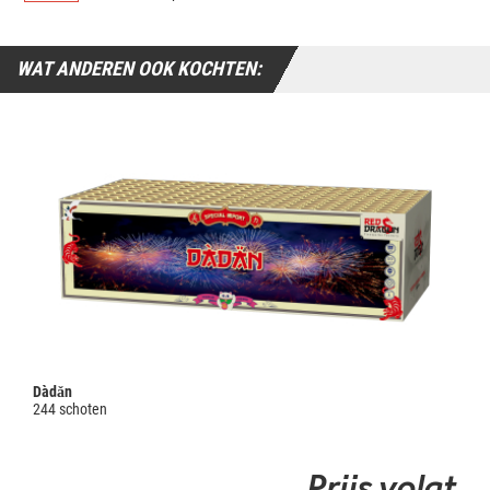
WAT ANDEREN OOK KOCHTEN:
Dàdǎn
244 schoten
Prijs volgt