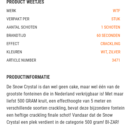
PRODUCT WEETJES
MERK
WTF
VERPAKT PER
STUK
AANTAL SCHOTEN
1 SCHOTEN
BRANDTIJD
60 SECONDEN
EFFECT
CRACKLING
KLEUREN
WIT, ZILVER
ARTICLE NUMBER
3471
PRODUCTINFORMATIE
De Snow Crystal is dan wel geen cake, maar wel één van de
grootste fonteinen die in Nederland verkrijgbaar is! Met maar
liefst 500 GRAM kruit, een effecthoogte van 5 meter en
verschillende soorten crackling, bevat deze bijzondere fontein
een heftige crackling finale schot! Vandaar dat de Snow
Crystal een plek verdient in de categorie 500 gram! BI-ZAR!