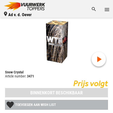
Ad v. d. Oever
Snow Crystal
Article number:
3471
Prijs volgt
BINNENKORT BESCHIKBAAR
TOEVOEGEN AAN WISH LIST