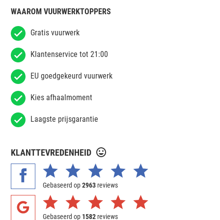
WAAROM VUURWERKTOPPERS
Gratis vuurwerk
Klantenservice tot 21:00
EU goedgekeurd vuurwerk
Kies afhaalmoment
Laagste prijsgarantie
KLANTTEVREDENHEID
Gebaseerd op
2963
reviews
Gebaseerd op
1582
reviews