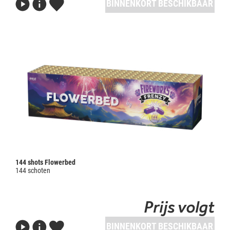
BINNENKORT BESCHIKBAAR
144 shots Flowerbed
144 schoten
Prijs volgt
BINNENKORT BESCHIKBAAR