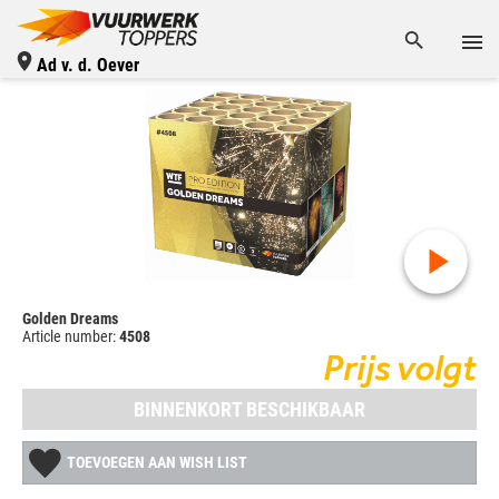
Ad v. d. Oever
Golden Dreams
Article number:
4508
Prijs volgt
BINNENKORT BESCHIKBAAR
TOEVOEGEN AAN WISH LIST