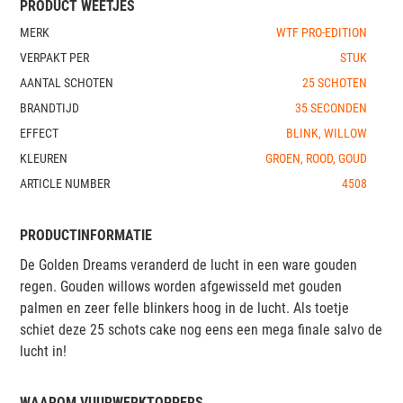
PRODUCT WEETJES
MERK
WTF PRO-EDITION
VERPAKT PER
STUK
AANTAL SCHOTEN
25 SCHOTEN
BRANDTIJD
35 SECONDEN
EFFECT
BLINK, WILLOW
KLEUREN
GROEN, ROOD, GOUD
ARTICLE NUMBER
4508
PRODUCTINFORMATIE
De Golden Dreams veranderd de lucht in een ware gouden
regen. Gouden willows worden afgewisseld met gouden
palmen en zeer felle blinkers hoog in de lucht. Als toetje
schiet deze 25 schots cake nog eens een mega finale salvo de
lucht in!
WAAROM VUURWERKTOPPERS