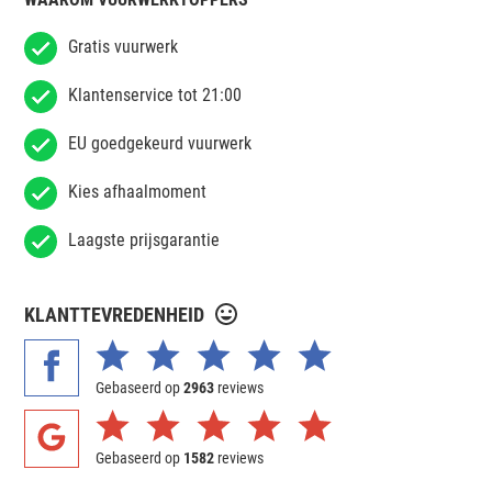
Gratis vuurwerk
Klantenservice tot 21:00
EU goedgekeurd vuurwerk
Kies afhaalmoment
Laagste prijsgarantie
KLANTTEVREDENHEID
Gebaseerd op
2963
reviews
Gebaseerd op
1582
reviews