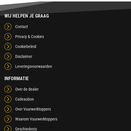
WIJ HELPEN JE GRAAG
Contact
Privacy & Cookies
Cookiebeleid
Disclaimer
Leveringsvoorwaarden
INFORMATIE
Over de dealer
Cadeaubon
Over Vuurwerktoppers
Waarom Vuurwerktoppers
Geschiedenis