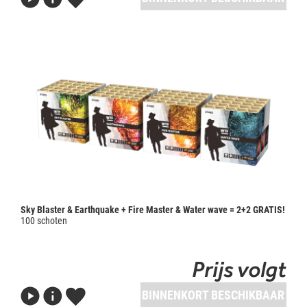
Sky Blaster & Earthquake + Fire Master & Water wave = 2+2 GRATIS!
100 schoten
Prijs volgt
BINNENKORT BESCHIKBAAR