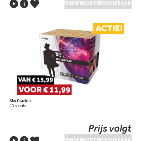
BINNENKORT BESCHIKBAAR
Sky Cracker
20 schoten
Prijs volgt
BINNENKORT BESCHIKBAAR