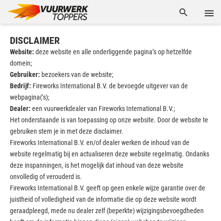
DISCLAIMER
Website:
deze website en alle onderliggende pagina’s op hetzelfde
domein;
Gebruiker:
bezoekers van de website;
Bedrijf:
Fireworks International B.V. de bevoegde uitgever van de
webpagina(‘s);
Dealer:
een vuurwerkdealer van Fireworks International B.V.;
Het onderstaande is van toepassing op onze website. Door de website te
gebruiken stem je in met deze disclaimer.
Fireworks International B.V. en/of dealer werken de inhoud van de
website regelmatig bij en actualiseren deze website regelmatig. Ondanks
deze inspanningen, is het mogelijk dat inhoud van deze website
onvolledig of verouderd is.
Fireworks International B.V. geeft op geen enkele wijze garantie over de
juistheid of volledigheid van de informatie die op deze website wordt
geraadpleegd, mede nu dealer zelf (beperkte) wijzigingsbevoegdheden