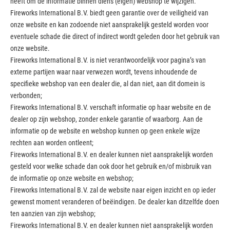
heeft om de informatie binnen diens (eigen) webshop te wijzigen.
Fireworks International B.V. biedt geen garantie over de veiligheid van
onze website en kan zodoende niet aansprakelijk gesteld worden voor
eventuele schade die direct of indirect wordt geleden door het gebruik van
onze website.
Fireworks International B.V. is niet verantwoordelijk voor pagina’s van
externe partijen waar naar verwezen wordt, tevens inhoudende de
specifieke webshop van een dealer die, al dan niet, aan dit domein is
verbonden;
Fireworks International B.V. verschaft informatie op haar website en de
dealer op zijn webshop, zonder enkele garantie of waarborg. Aan de
informatie op de website en webshop kunnen op geen enkele wijze
rechten aan worden ontleent;
Fireworks International B.V. en dealer kunnen niet aansprakelijk worden
gesteld voor welke schade dan ook door het gebruik en/of misbruik van
de informatie op onze website en webshop;
Fireworks International B.V. zal de website naar eigen inzicht en op ieder
gewenst moment veranderen of beëindigen. De dealer kan ditzelfde doen
ten aanzien van zijn webshop;
Fireworks International B.V. en dealer kunnen niet aansprakelijk worden