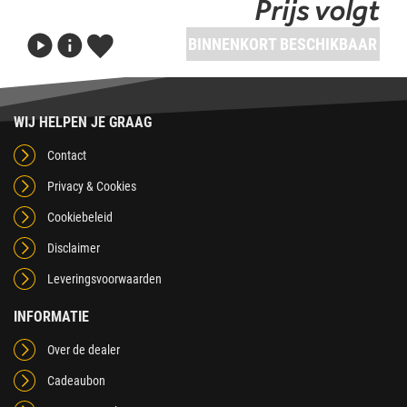
Prijs volgt
BINNENKORT BESCHIKBAAR
WIJ HELPEN JE GRAAG
Contact
Privacy & Cookies
Cookiebeleid
Disclaimer
Leveringsvoorwaarden
INFORMATIE
Over de dealer
Cadeaubon