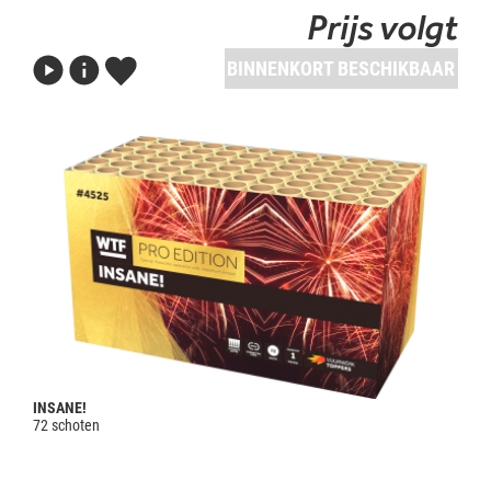
Prijs volgt
BINNENKORT BESCHIKBAAR
INSANE!
72 schoten