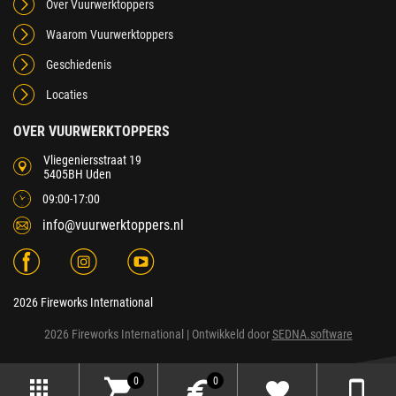
Over Vuurwerktoppers
Waarom Vuurwerktoppers
Geschiedenis
Locaties
OVER VUURWERKTOPPERS
Vliegeniersstraat 19
5405BH Uden
09:00-17:00
info@vuurwerktoppers.nl
2026 Fireworks International
2026 Fireworks International
| Ontwikkeld door
SEDNA.software
0
0