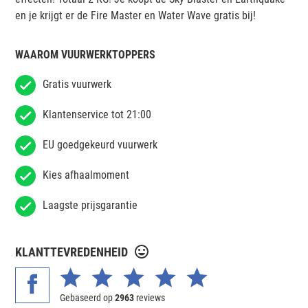
en je krijgt er de Fire Master en Water Wave gratis bij!
WAAROM VUURWERKTOPPERS
Gratis vuurwerk
Klantenservice tot 21:00
EU goedgekeurd vuurwerk
Kies afhaalmoment
Laagste prijsgarantie
KLANTTEVREDENHEID
Gebaseerd op
2963
reviews