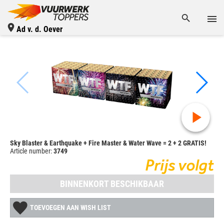
Ad v. d. Oever
Sky Blaster & Earthquake + Fire Master & Water Wave = 2 + 2 GRATIS!
Article number:
3749
Prijs volgt
BINNENKORT BESCHIKBAAR
TOEVOEGEN AAN WISH LIST