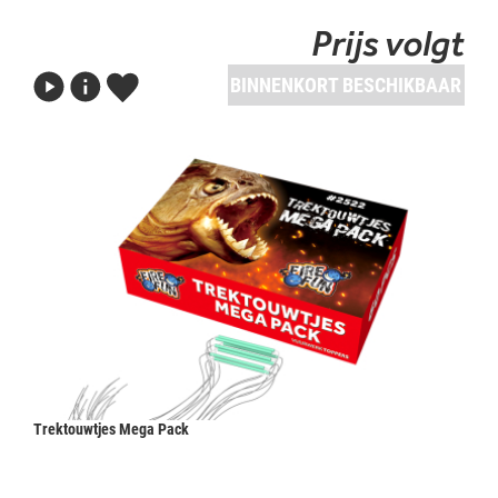
Prijs volgt
BINNENKORT BESCHIKBAAR
Trektouwtjes Mega Pack