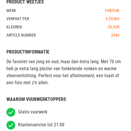
PRODUCT WEETJES
MERK
FIREFUN
VERPAKT PER
6 STUKS
KLEUREN
ZILVER
ARTICLE NUMBER
2544
PRODUCTINFORMATIE
De favoriet van jong en oud, maar dan éxtra lang. Met 70 cm
heb je extra lang plezier van fonkelende vonken en warme
sfeerverlichting. Perfect voor het aftelmoment, een toast of
een foto met z’n allen.
WAAROM VUURWERKTOPPERS
Gratis vuurwerk
Klantenservice tot 21:00