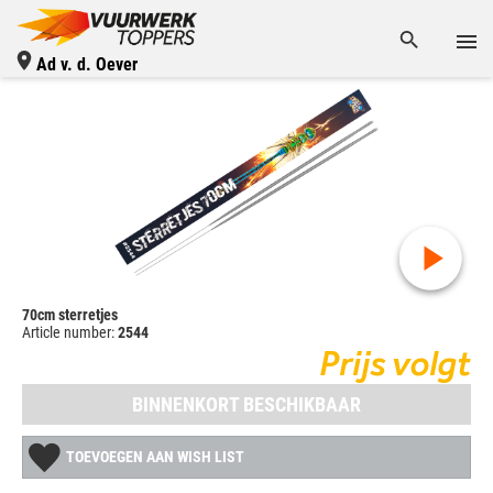
Ad v. d. Oever
70cm sterretjes
Article number:
2544
Prijs volgt
BINNENKORT BESCHIKBAAR
TOEVOEGEN AAN WISH LIST