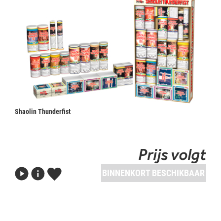
Shaolin Thunderfist
Prijs volgt
BINNENKORT BESCHIKBAAR