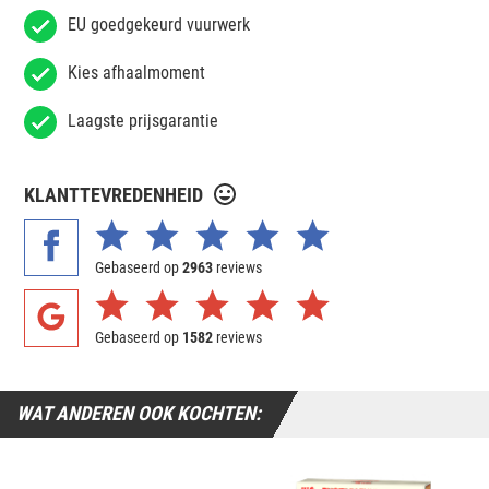
EU goedgekeurd vuurwerk
Kies afhaalmoment
Laagste prijsgarantie
KLANTTEVREDENHEID
Gebaseerd op
2963
reviews
Gebaseerd op
1582
reviews
WAT ANDEREN OOK KOCHTEN: