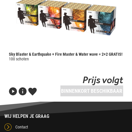
Sky Blaster & Earthquake + Fire Master & Water wave = 2+2 GRATIS!
100 schoten
Prijs volgt
BINNENKORT BESCHIKBAAR
WIJ HELPEN JE GRAAG
Contact