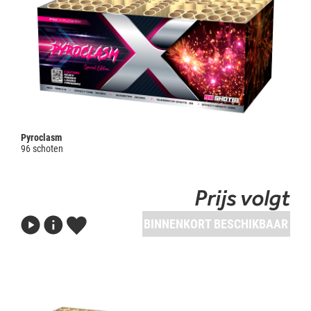
Pyroclasm
96 schoten
Prijs volgt
BINNENKORT BESCHIKBAAR