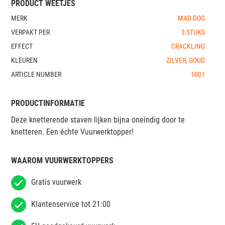
PRODUCT WEETJES
MERK
MAD-DOG
VERPAKT PER
3 STUKS
EFFECT
CRACKLING
KLEUREN
ZILVER, GOUD
ARTICLE NUMBER
1001
PRODUCTINFORMATIE
Deze knetterende staven lijken bijna oneindig door te
knetteren. Een échte Vuurwerktopper!
WAAROM VUURWERKTOPPERS
Gratis vuurwerk
Klantenservice tot 21:00