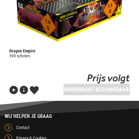
Dragon Empire
399 schoten
Prijs volgt
BINNENKORT BESCHIKBAAR
WIJ HELPEN JE GRAAG
Contact
Privacy & Cookies