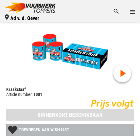
Ad v. d. Oever
Kraakstaaf
Article number:
1001
Prijs volgt
BINNENKORT BESCHIKBAAR
TOEVOEGEN AAN WISH LIST