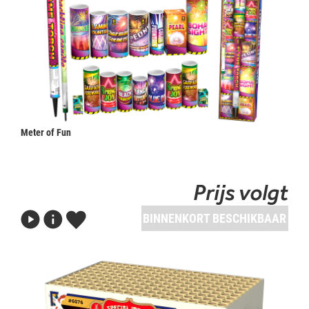
Meter of Fun
Prijs volgt
BINNENKORT BESCHIKBAAR