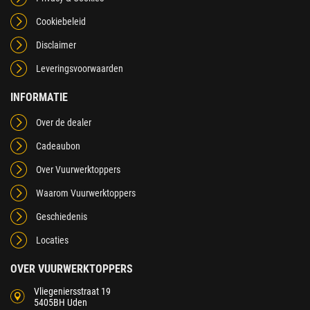
Cookiebeleid
Disclaimer
Leveringsvoorwaarden
INFORMATIE
Over de dealer
Cadeaubon
Over Vuurwerktoppers
Waarom Vuurwerktoppers
Geschiedenis
Locaties
OVER VUURWERKTOPPERS
Vliegeniersstraat 19
5405BH Uden