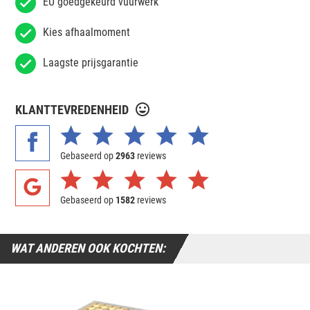
EU goedgekeurd vuurwerk
Kies afhaalmoment
Laagste prijsgarantie
KLANTTEVREDENHEID
Gebaseerd op
2963
reviews
Gebaseerd op
1582
reviews
WAT ANDEREN OOK KOCHTEN: