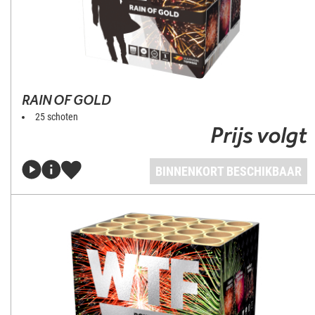
RAIN OF GOLD
25 schoten
Prijs volgt
BINNENKORT BESCHIKBAAR