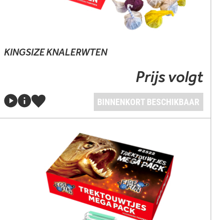
KINGSIZE KNALERWTEN
Prijs volgt
BINNENKORT BESCHIKBAAR