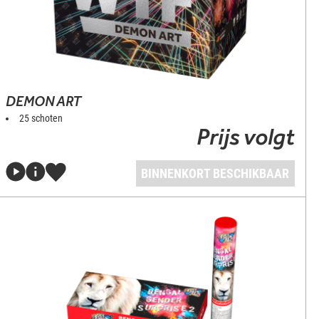
DEMON ART
25 schoten
Prijs volgt
BINNENKORT BESCHIKBAAR