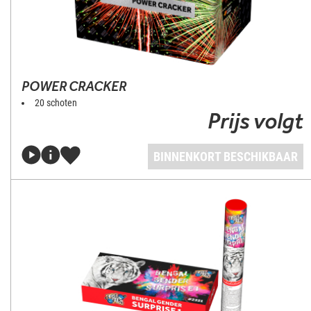
POWER CRACKER
20 schoten
Prijs volgt
BINNENKORT BESCHIKBAAR