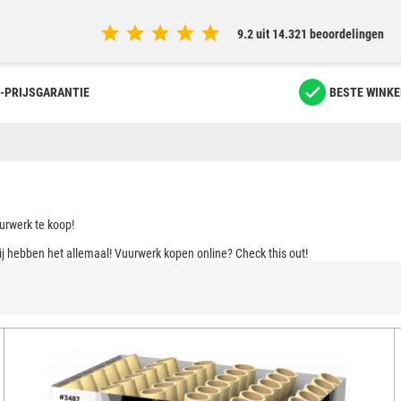
9.2 uit 14.321 beoordelingen
-PRIJSGARANTIE
BESTE WINKE
urwerk te koop!
j hebben het allemaal! Vuurwerk kopen online? Check this out!