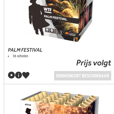
PALM FESTIVAL
36 schoten
Prijs volgt
BINNENKORT BESCHIKBAAR