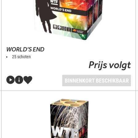
WORLD'S END
25 schoten
Prijs volgt
BINNENKORT BESCHIKBAAR