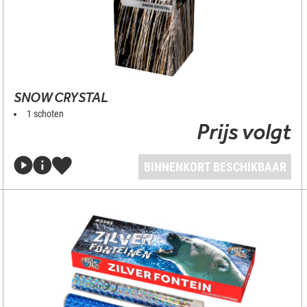
SNOW CRYSTAL
1 schoten
Prijs volgt
BINNENKORT BESCHIKBAAR