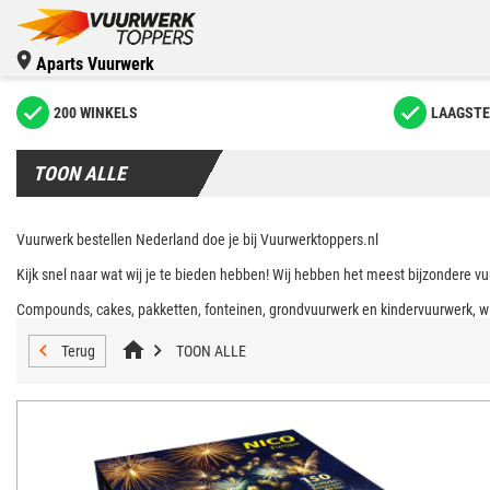
Aparts Vuurwerk
200 WINKELS
LAAGSTE
TOON ALLE
Vuurwerk bestellen Nederland doe je bij Vuurwerktoppers.nl
Kijk snel naar wat wij je te bieden hebben! Wij hebben het meest bijzondere vu
Compounds, cakes, pakketten, fonteinen, grondvuurwerk en kindervuurwerk, wi
Terug
TOON ALLE