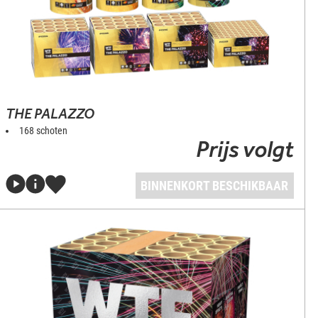
THE PALAZZO
168 schoten
Prijs volgt
BINNENKORT BESCHIKBAAR