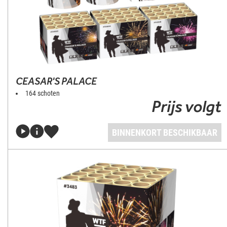
CEASAR'S PALACE
164 schoten
Prijs volgt
BINNENKORT BESCHIKBAAR