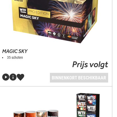
MAGIC SKY
35 schoten
Prijs volgt
BINNENKORT BESCHIKBAAR