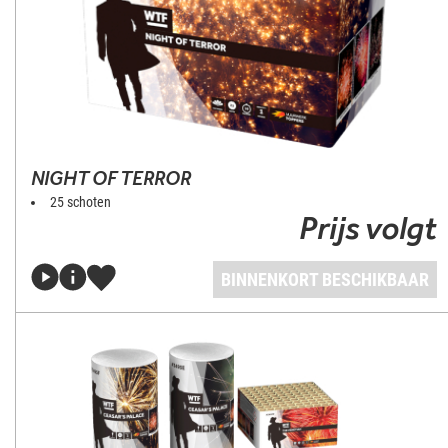
NIGHT OF TERROR
25 schoten
Prijs volgt
BINNENKORT BESCHIKBAAR