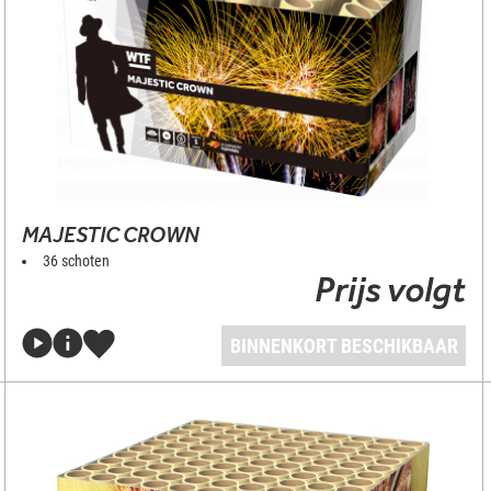
MAJESTIC CROWN
36 schoten
Prijs volgt
BINNENKORT BESCHIKBAAR