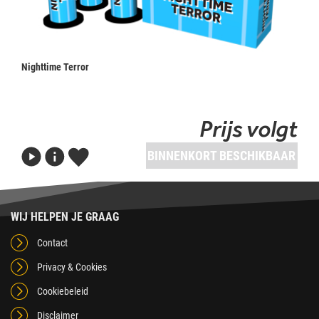
Nighttime Terror
Prijs volgt
BINNENKORT BESCHIKBAAR
WIJ HELPEN JE GRAAG
Contact
Privacy & Cookies
Cookiebeleid
Disclaimer