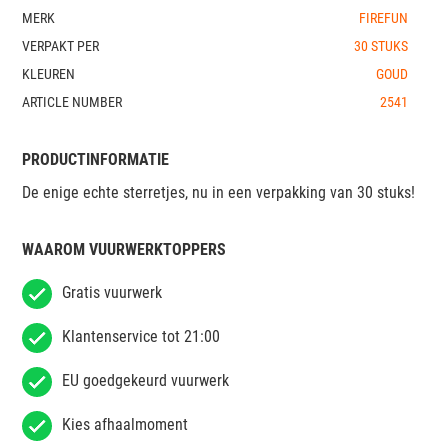
MERK
FIREFUN
VERPAKT PER
30 STUKS
KLEUREN
GOUD
ARTICLE NUMBER
2541
PRODUCTINFORMATIE
De enige echte sterretjes, nu in een verpakking van 30 stuks!
WAAROM VUURWERKTOPPERS
Gratis vuurwerk
Klantenservice tot 21:00
EU goedgekeurd vuurwerk
Kies afhaalmoment