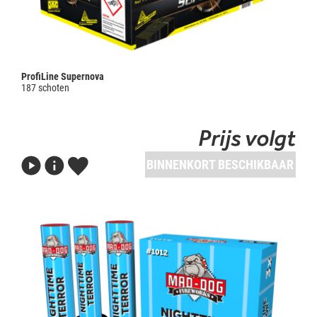
ProfiLine Supernova
187 schoten
Prijs volgt
BINNENKORT BESCHIKBAAR