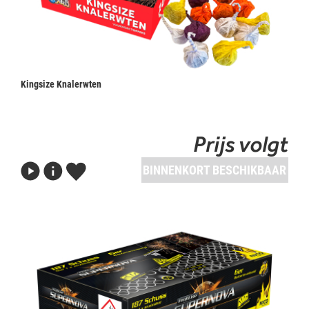
Kingsize Knalerwten
Prijs volgt
BINNENKORT BESCHIKBAAR