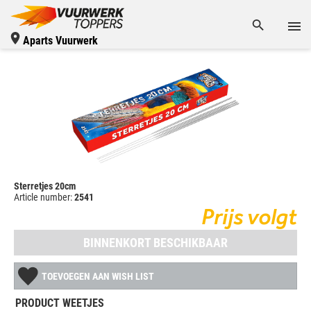
Aparts Vuurwerk
Sterretjes 20cm
Article number:
2541
Prijs volgt
BINNENKORT BESCHIKBAAR
TOEVOEGEN AAN WISH LIST
PRODUCT WEETJES