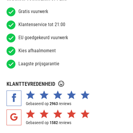
Gratis vuurwerk
Klantenservice tot 21:00
EU goedgekeurd vuurwerk
Kies afhaalmoment
Laagste prijsgarantie
KLANTTEVREDENHEID
Gebaseerd op
2963
reviews
Gebaseerd op
1582
reviews