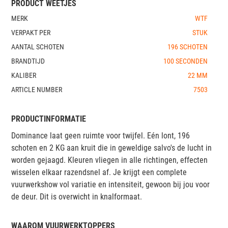
PRODUCT WEETJES
MERK
WTF
VERPAKT PER
STUK
AANTAL SCHOTEN
196 SCHOTEN
BRANDTIJD
100 SECONDEN
KALIBER
22 MM
ARTICLE NUMBER
7503
PRODUCTINFORMATIE
Dominance laat geen ruimte voor twijfel. Eén lont, 196
schoten en 2 KG aan kruit die in geweldige salvo's de lucht in
worden gejaagd. Kleuren vliegen in alle richtingen, effecten
wisselen elkaar razendsnel af. Je krijgt een complete
vuurwerkshow vol variatie en intensiteit, gewoon bij jou voor
de deur. Dit is overwicht in knalformaat.
WAAROM VUURWERKTOPPERS