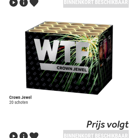
BINNENKORT BESCHIKBAAR
Crown Jewel
20 schoten
Prijs volgt
BINNENKORT BESCHIKBAAR