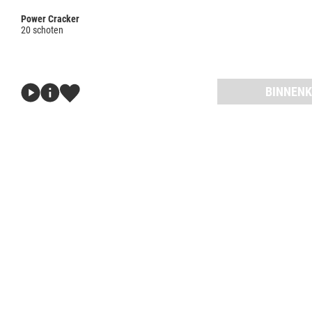
Power Cracker
20 schoten
BINNENK