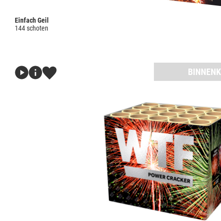
Einfach Geil
144 schoten
BINNENK