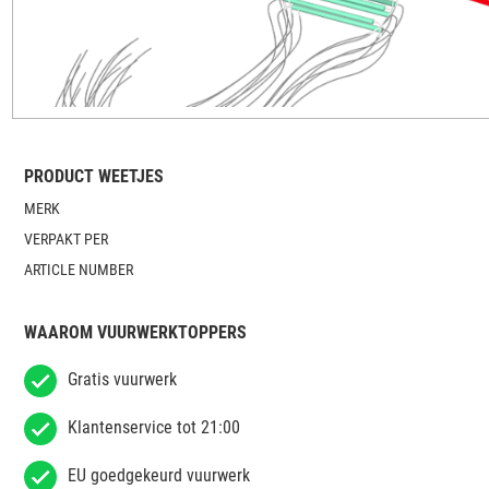
PRODUCT WEETJES
MERK
VERPAKT PER
ARTICLE NUMBER
WAAROM VUURWERKTOPPERS
Gratis vuurwerk
Klantenservice tot 21:00
EU goedgekeurd vuurwerk