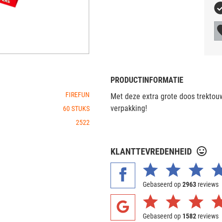
PRODUCTINFORMATIE
FIREFUN
Met deze extra grote doos trektouw
verpakking!
60 STUKS
2522
KLANTTEVREDENHEID
Gebaseerd op
2963
reviews
Gebaseerd op
1582
reviews