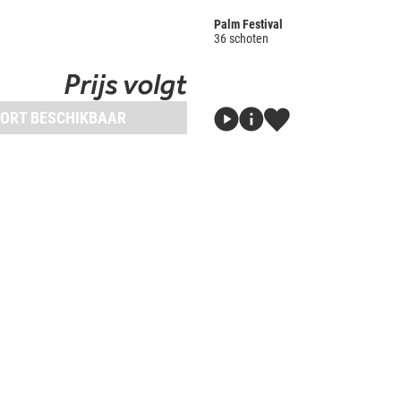
Palm Festival
36 schoten
Prijs volgt
ORT BESCHIKBAAR