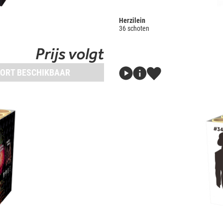
Herzilein
36 schoten
Prijs volgt
ORT BESCHIKBAAR