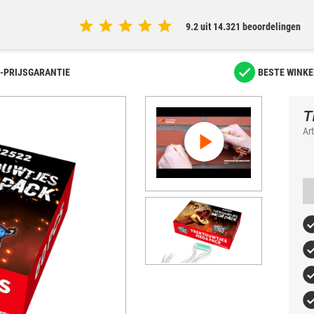
9.2 uit 14.321 beoordelingen
-PRIJSGARANTIE
BESTE WINKE
T
Ar