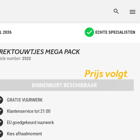
L 2026
ECHTE SPECIALISTEN
REKTOUWTJES MEGA PACK
ticle number:
2522
Prijs volgt
BINNENKORT BESCHIKBAAR
GRATIS VUURWERK
Klantenservice tot 21:00
EU goedgekeurd vuurwerk
Kies afhaalmoment