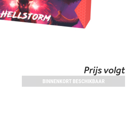
Prijs volgt
BINNENKORT BESCHIKBAAR