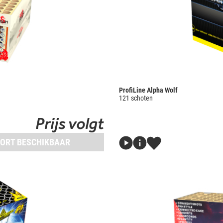
ProfiLine Alpha Wolf
121 schoten
Prijs volgt
ORT BESCHIKBAAR