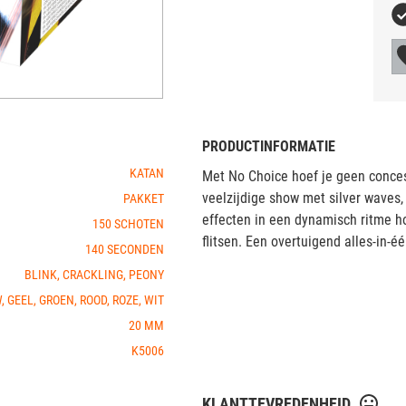
PRODUCTINFORMATIE
KATAN
Met No Choice hoef je geen conces
veelzijdige show met silver waves,
PAKKET
effecten in een dynamisch ritme h
150 SCHOTEN
flitsen. Een overtuigend alles-in-é
140 SECONDEN
BLINK, CRACKLING, PEONY
 GEEL, GROEN, ROOD, ROZE, WIT
20 MM
K5006
KLANTTEVREDENHEID