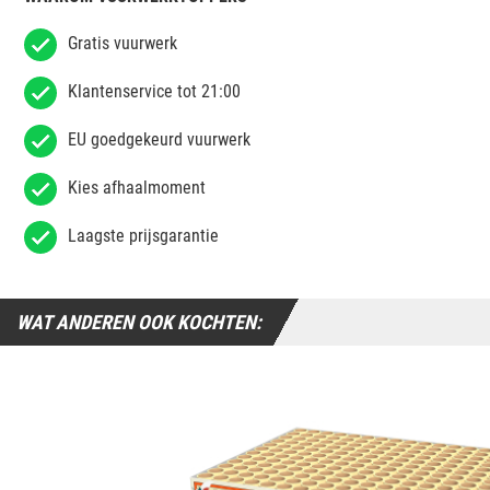
Gratis vuurwerk
Klantenservice tot 21:00
EU goedgekeurd vuurwerk
Kies afhaalmoment
Laagste prijsgarantie
WAT ANDEREN OOK KOCHTEN: