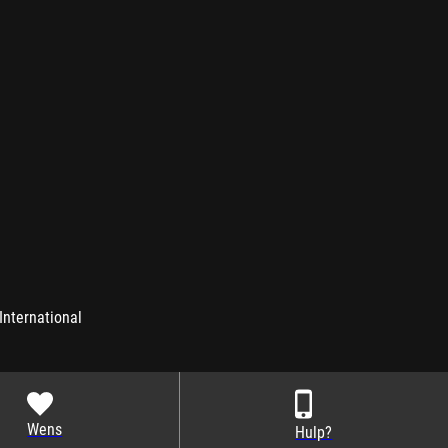
International
Wens
Hulp?