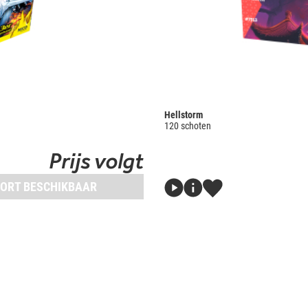
Hellstorm
120 schoten
Prijs volgt
ORT BESCHIKBAAR