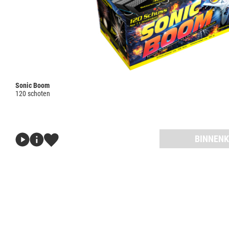
Sonic Boom
120 schoten
BINNENK