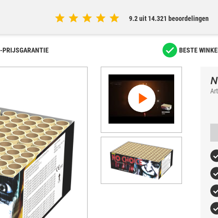
9.2 uit 14.321 beoordelingen
-PRIJSGARANTIE
BESTE WINKE
N
Ar