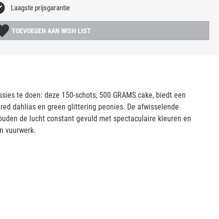
Laagste prijsgarantie
TOEVOEGEN AAN WISH LIST
sies te doen: deze 150-schots, 500 GRAMS cake, biedt een
 red dahlias en green glittering peonies. De afwisselende
ouden de lucht constant gevuld met spectaculaire kleuren en
én vuurwerk.