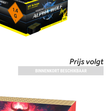
Prijs volgt
BINNENKORT BESCHIKBAAR