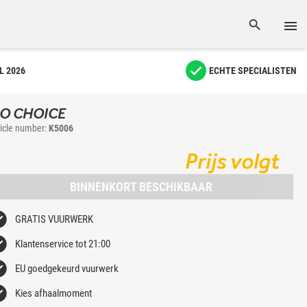
L 2026
ECHTE SPECIALISTEN
O CHOICE
ticle number:
K5006
Prijs volgt
BINNENKORT BESCHIKBAAR
GRATIS VUURWERK
Klantenservice tot 21:00
EU goedgekeurd vuurwerk
Kies afhaalmoment