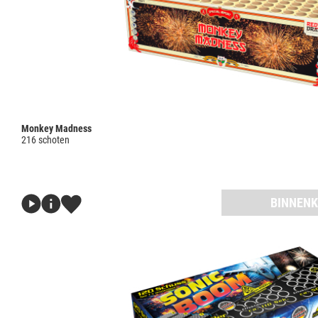
Monkey Madness
216 schoten
BINNENK