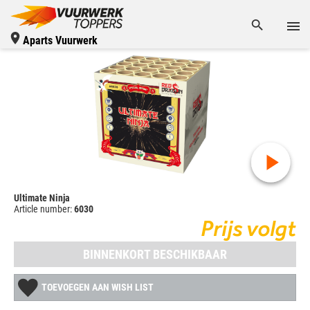
Aparts Vuurwerk
Ultimate Ninja
Article number:
6030
Prijs volgt
BINNENKORT BESCHIKBAAR
TOEVOEGEN AAN WISH LIST