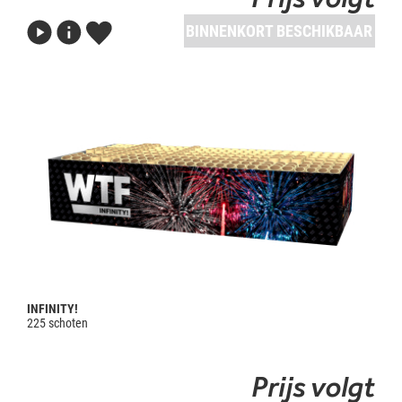
BINNENKORT BESCHIKBAAR
INFINITY!
225 schoten
Prijs volgt