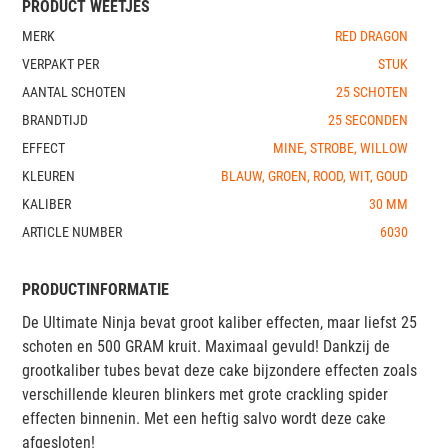
PRODUCT WEETJES
MERK
RED DRAGON
VERPAKT PER
STUK
AANTAL SCHOTEN
25 SCHOTEN
BRANDTIJD
25 SECONDEN
EFFECT
MINE, STROBE, WILLOW
KLEUREN
BLAUW, GROEN, ROOD, WIT, GOUD
KALIBER
30 MM
ARTICLE NUMBER
6030
PRODUCTINFORMATIE
De Ultimate Ninja bevat groot kaliber effecten, maar liefst 25
schoten en 500 GRAM kruit. Maximaal gevuld! Dankzij de
grootkaliber tubes bevat deze cake bijzondere effecten zoals
verschillende kleuren blinkers met grote crackling spider
effecten binnenin. Met een heftig salvo wordt deze cake
afgesloten!