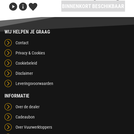
BINNENKORT BESCHIKBAAR
WIJ HELPEN JE GRAAG
Contact
Privacy & Cookies
Cookiebeleid
Disclaimer
Leveringsvoorwaarden
INFORMATIE
Over de dealer
Cadeaubon
Over Vuurwerktoppers