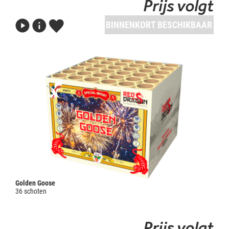
Prijs volgt
BINNENKORT BESCHIKBAAR
Golden Goose
36 schoten
Prijs volgt