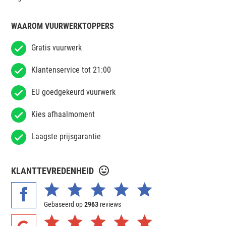
WAAROM VUURWERKTOPPERS
Gratis vuurwerk
Klantenservice tot 21:00
EU goedgekeurd vuurwerk
Kies afhaalmoment
Laagste prijsgarantie
KLANTTEVREDENHEID
Gebaseerd op
2963
reviews