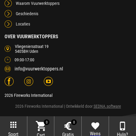
Waarom Vuurwerktoppers
Geschiedenis
Locaties
OVER VUURWERKTOPPERS
Vliegeniersstraat 19
5405BH Uden
09:00-17:00
info@vuurwerktoppers.nl
2026 Fireworks International
2026 Fireworks International
| Ontwikkeld door
SEDNA.software
0
0
Wens
Soort
Gratis
Hulp?
Cart