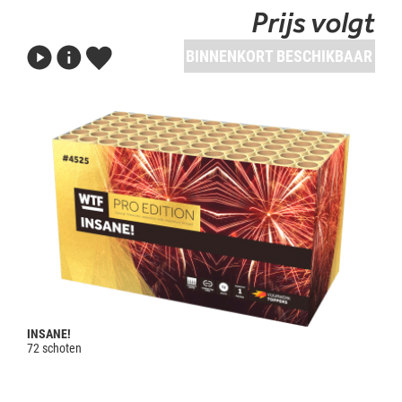
Prijs volgt
BINNENKORT BESCHIKBAAR
INSANE!
72 schoten