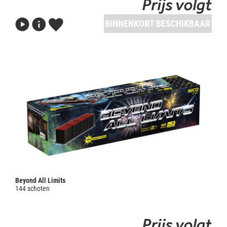
Prijs volgt
BINNENKORT BESCHIKBAAR
Beyond All Limits
144 schoten
Prijs volgt