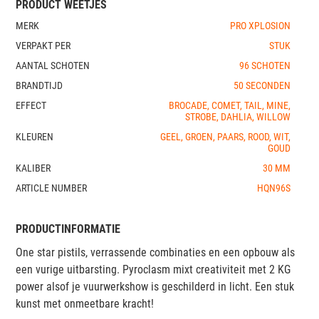
PRODUCT WEETJES
MERK
PRO XPLOSION
VERPAKT PER
STUK
AANTAL SCHOTEN
96 SCHOTEN
BRANDTIJD
50 SECONDEN
EFFECT
BROCADE, COMET, TAIL, MINE,
STROBE, DAHLIA, WILLOW
KLEUREN
GEEL, GROEN, PAARS, ROOD, WIT,
GOUD
KALIBER
30 MM
ARTICLE NUMBER
HQN96S
PRODUCTINFORMATIE
One star pistils, verrassende combinaties en een opbouw als
een vurige uitbarsting. Pyroclasm mixt creativiteit met 2 KG
power alsof je vuurwerkshow is geschilderd in licht. Een stuk
kunst met onmeetbare kracht!