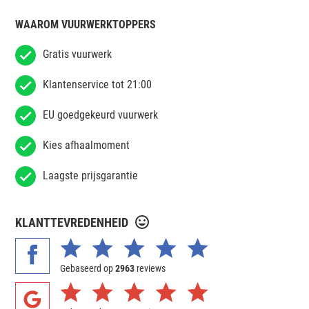
WAAROM VUURWERKTOPPERS
Gratis vuurwerk
Klantenservice tot 21:00
EU goedgekeurd vuurwerk
Kies afhaalmoment
Laagste prijsgarantie
KLANTTEVREDENHEID
Gebaseerd op
2963
reviews