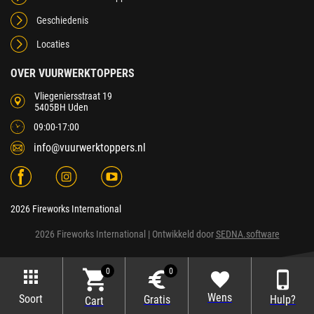
Geschiedenis
Locaties
OVER VUURWERKTOPPERS
Vliegeniersstraat 19
5405BH Uden
09:00-17:00
info@vuurwerktoppers.nl
2026 Fireworks International
2026 Fireworks International
| Ontwikkeld door
SEDNA.software
0
0
Wens
Soort
Gratis
Hulp?
Cart