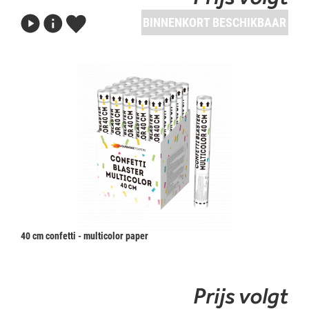
BINNENKORT BESCHIKBAAR
40 cm confetti - multicolor paper
Prijs volgt