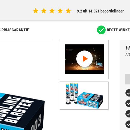
9.2 uit 14.321 beoordelingen
-PRIJSGARANTIE
BESTE WINKE
H
Ar