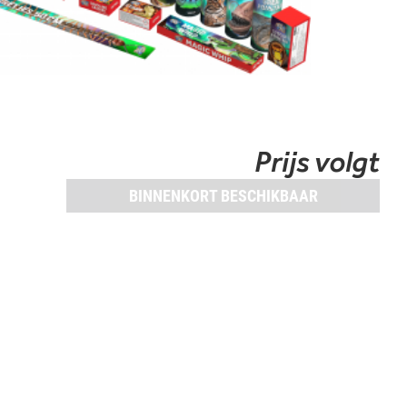
Prijs volgt
BINNENKORT BESCHIKBAAR