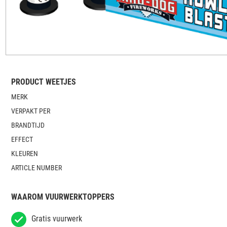
PRODUCT WEETJES
MERK
VERPAKT PER
BRANDTIJD
EFFECT
KLEUREN
ARTICLE NUMBER
WAAROM VUURWERKTOPPERS
Gratis vuurwerk