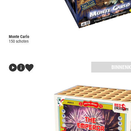
Monte Carlo
150 schoten
BINNENK