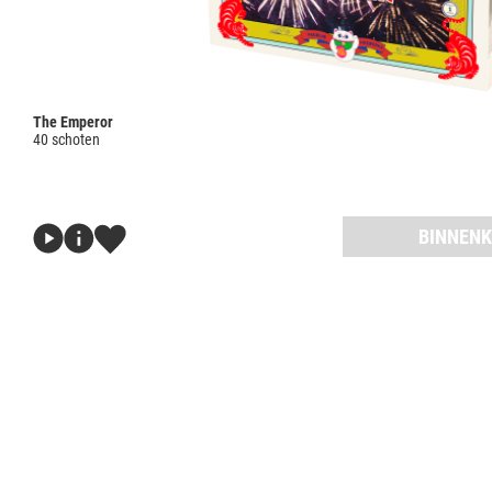
The Emperor
40 schoten
BINNENK