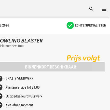
L 2026
ECHTE SPECIALISTEN
OWLING BLASTER
ticle number:
1003
Prijs volgt
BINNENKORT BESCHIKBAAR
GRATIS VUURWERK
Klantenservice tot 21:00
EU goedgekeurd vuurwerk
Kies afhaalmoment