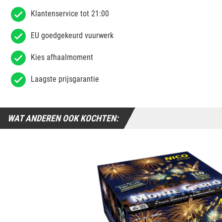
Klantenservice tot 21:00
EU goedgekeurd vuurwerk
Kies afhaalmoment
Laagste prijsgarantie
WAT ANDEREN OOK KOCHTEN: