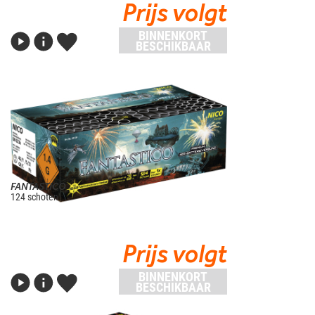
Prijs volgt
BINNENKORT
BESCHIKBAAR
FANTASTICO
124 schoten
Prijs volgt
BINNENKORT
BESCHIKBAAR