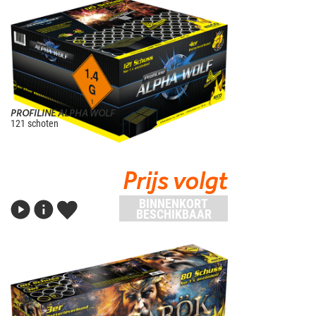
PROFILINE ALPHA WOLF
121 schoten
Prijs volgt
BINNENKORT
BESCHIKBAAR