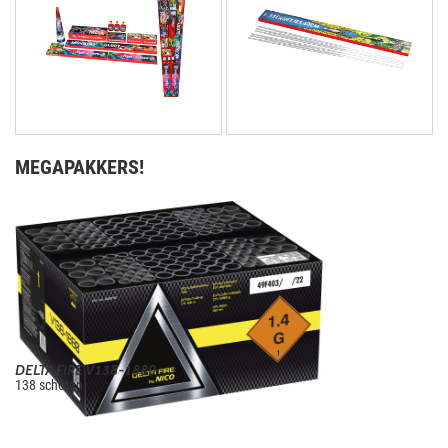
MEGAPAKKERS!
DELTA FIRE V138-1880
138 schoten