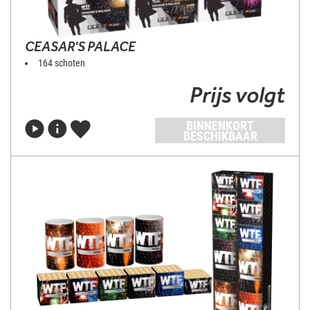
CEASAR'S PALACE
164 schoten
Prijs volgt
BINNENKORT
BESCHIKBAAR