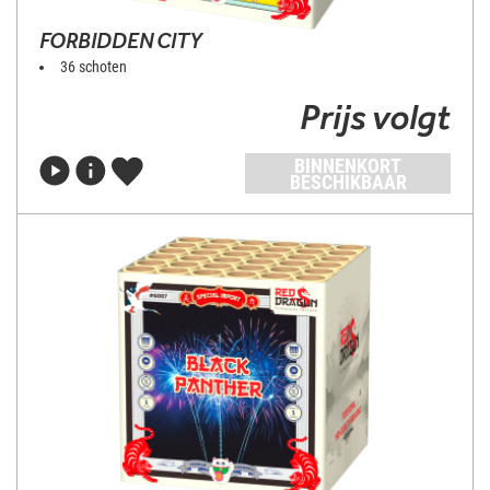
FORBIDDEN CITY
36 schoten
Prijs volgt
BINNENKORT
BESCHIKBAAR