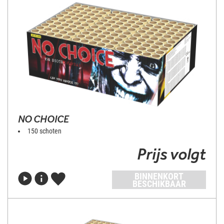
NO CHOICE
150 schoten
Prijs volgt
BINNENKORT
BESCHIKBAAR