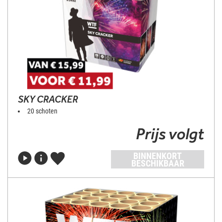
SKY CRACKER
20 schoten
Prijs volgt
BINNENKORT
BESCHIKBAAR