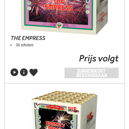
THE EMPRESS
36 schoten
Prijs volgt
BINNENKORT
BESCHIKBAAR