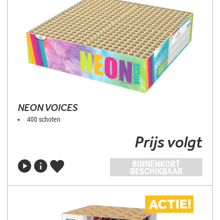
NEON VOICES
400 schoten
Prijs volgt
BINNENKORT
BESCHIKBAAR