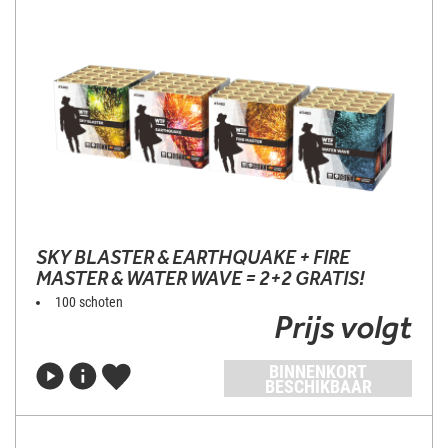
SKY BLASTER & EARTHQUAKE + FIRE
MASTER & WATER WAVE = 2+2 GRATIS!
100 schoten
Prijs volgt
BINNENKORT
BESCHIKBAAR