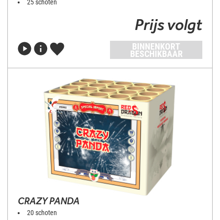
25 schoten
Prijs volgt
BINNENKORT
BESCHIKBAAR
CRAZY PANDA
20 schoten