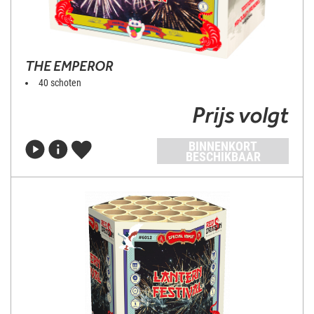
THE EMPEROR
40 schoten
Prijs volgt
BINNENKORT
BESCHIKBAAR