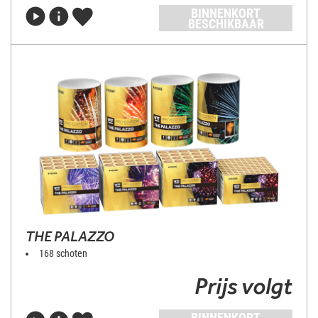
BINNENKORT
BESCHIKBAAR
THE PALAZZO
168 schoten
Prijs volgt
BINNENKORT