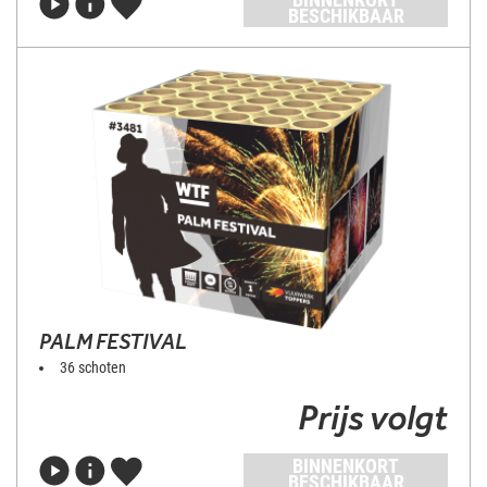
BESCHIKBAAR
PALM FESTIVAL
36 schoten
Prijs volgt
BINNENKORT
BESCHIKBAAR