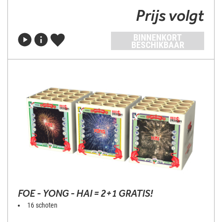
Prijs volgt
BINNENKORT
BESCHIKBAAR
FOE - YONG - HAI = 2+1 GRATIS!
16 schoten