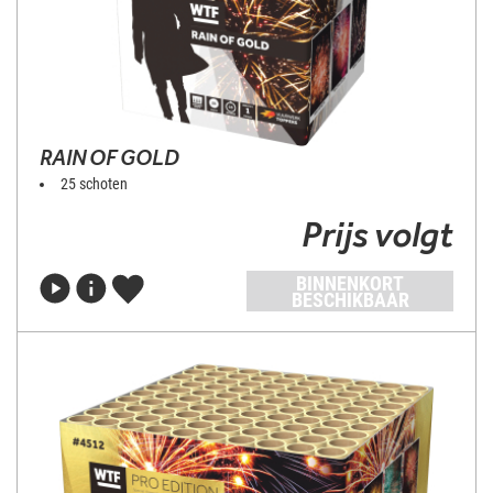
RAIN OF GOLD
25 schoten
Prijs volgt
BINNENKORT
BESCHIKBAAR