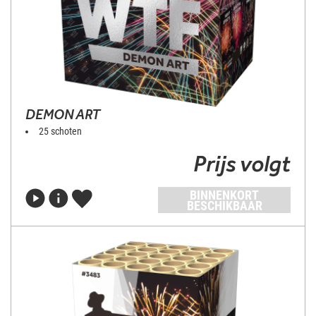
DEMON ART
25 schoten
Prijs volgt
BINNENKORT
BESCHIKBAAR