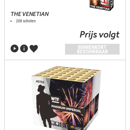
THE VENETIAN
208 schoten
Prijs volgt
BINNENKORT
BESCHIKBAAR