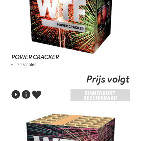
POWER CRACKER
20 schoten
Prijs volgt
BINNENKORT
BESCHIKBAAR