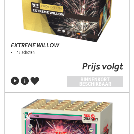
EXTREME WILLOW
48 schoten
Prijs volgt
BINNENKORT
BESCHIKBAAR