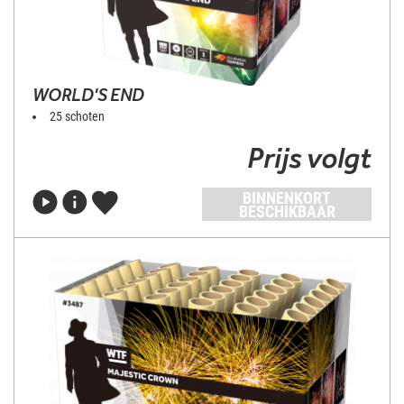
WORLD'S END
25 schoten
Prijs volgt
BINNENKORT
BESCHIKBAAR