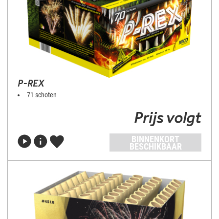
P-REX
71 schoten
Prijs volgt
BINNENKORT
BESCHIKBAAR