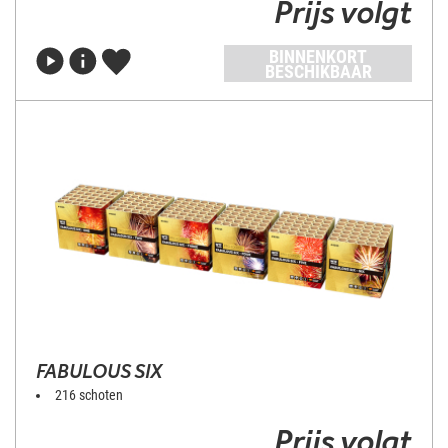
Prijs volgt
BINNENKORT
BESCHIKBAAR
FABULOUS SIX
216 schoten
Prijs volgt