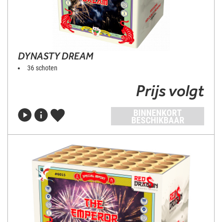
DYNASTY DREAM
36 schoten
Prijs volgt
BINNENKORT
BESCHIKBAAR