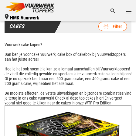
HMK Vuurwerk
CAKES
Filter
Vuurwerk cake kopen?
Dan ben je voor cake vuurwerk, cake box of cakebox bij Vuurwerktoppers
aan het juiste adres!
Hoe je het ook noemt; je kan ze allemaal aanschaffen bij Vuurwerktoppers!
Je vindt die volledig gevulde en spectaculaire vuurwerk cakes alleen bij ons!
Of je nu op zoek bent naar een 500 grams cake, een 400 grams cake of een
200 grams cake, wij hebben het allemaal.
De mooiste effecten, de vetste uitwerkingen en bijzondere combinaties vind
je terug in ons cake vuurwerk! Check al deze top cakes hier! En vergeet
vooral niet goed te kijken naar de cakes in onze WTF Pro Edition!