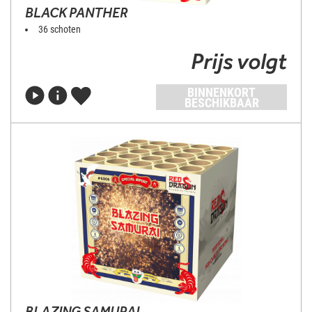
BLACK PANTHER
36 schoten
Prijs volgt
BINNENKORT
BESCHIKBAAR
BLAZING SAMURAI