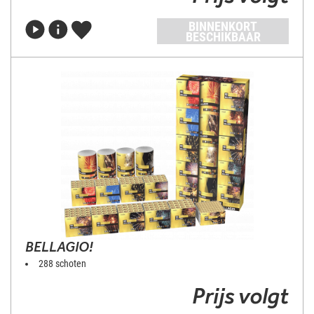
BINNENKORT
BESCHIKBAAR
BELLAGIO!
288 schoten
Prijs volgt