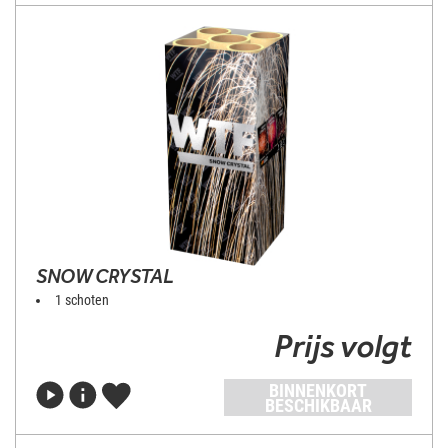
SNOW CRYSTAL
1 schoten
Prijs volgt
BINNENKORT
BESCHIKBAAR