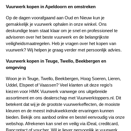
Vuurwerk kopen in Apeldoorn en omstreken
Op de dagen voorafgaand aan Oud en Nieuw kun je 
gemakkelijk je vuurwerk ophalen in onze winkel. Ons 
deskundige team staat klaar om je snel en professioneel te 
adviseren over het beste vuurwerk en de belangrijkste 
veiligheidsmaatregelen. Heb je vragen over het kopen van 
vuurwerk? Wij helpen je graag verder met persoonlijk advies.
Vuurwerk kopen in Teuge, Twello, Beekbergen en 
omgeving
Woon je in Teuge, Twello, Beekbergen, Hoog Soeren, Lieren, 
Uddel, Elspeet of Vaassen? Veel klanten uit deze regio’s 
kiezen voor HMK Vuurwerk vanwege ons uitgebreide 
assortiment en ons dealerschap met Vuurwerktoppers.nl. Dit 
betekent dat wij je de grootste vuurwerkeffecten, de mooiste 
kleuren en de meest indrukwekkende ervaringen kunnen 
bieden. Bekijk ons aanbod online en bestel eenvoudig via onze 
webshop. Afrekenen kan snel en veilig via iDeal, creditcard, 
Bancontact of voucher. Wil je liever persoonlijk je vuurwerk 