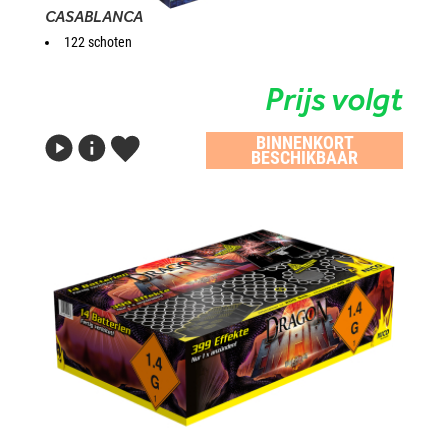
CASABLANCA
122 schoten
Prijs volgt
BINNENKORT
BESCHIKBAAR