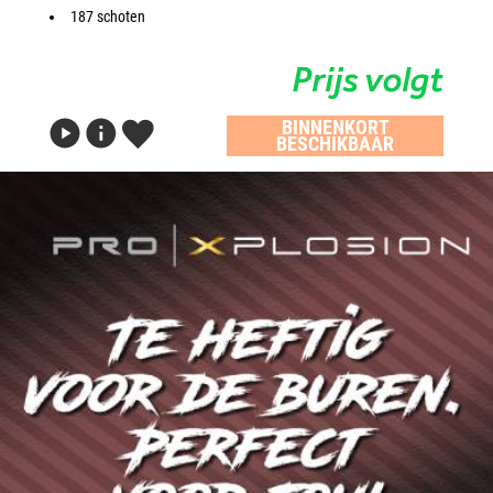
187 schoten
Prijs volgt
BINNENKORT
BESCHIKBAAR