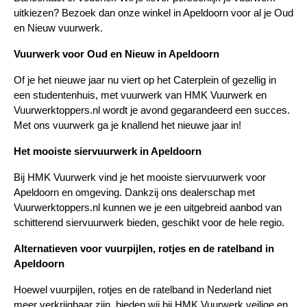
uitkiezen? Bezoek dan onze winkel in Apeldoorn voor al je Oud 
en Nieuw vuurwerk.
Vuurwerk voor Oud en Nieuw in Apeldoorn
Of je het nieuwe jaar nu viert op het Caterplein of gezellig in 
een studentenhuis, met vuurwerk van HMK Vuurwerk en 
Vuurwerktoppers.nl wordt je avond gegarandeerd een succes. 
Met ons vuurwerk ga je knallend het nieuwe jaar in!
Het mooiste siervuurwerk in Apeldoorn
Bij HMK Vuurwerk vind je het mooiste siervuurwerk voor 
Apeldoorn en omgeving. Dankzij ons dealerschap met 
Vuurwerktoppers.nl kunnen we je een uitgebreid aanbod van 
schitterend siervuurwerk bieden, geschikt voor de hele regio.
Alternatieven voor vuurpijlen, rotjes en de ratelband in 
Apeldoorn
Hoewel vuurpijlen, rotjes en de ratelband in Nederland niet 
meer verkrijgbaar zijn, bieden wij bij HMK Vuurwerk veilige en 