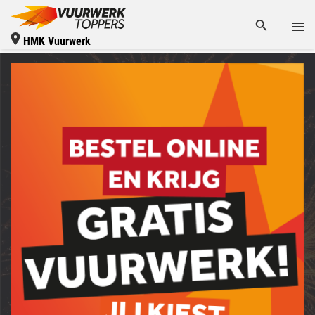
HMK Vuurwerk