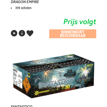
DRAGON EMPIRE
399 schoten
Prijs volgt
BINNENKORT
BESCHIKBAAR
FANTASTICO