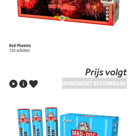
Red Phoenix
120 schoten
Prijs volgt
BINNENKORT BESCHIKBAAR