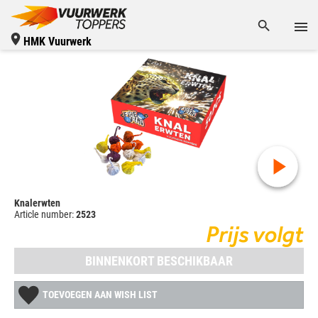
HMK Vuurwerk
Knalerwten
Article number:
2523
Prijs volgt
BINNENKORT BESCHIKBAAR
TOEVOEGEN AAN WISH LIST