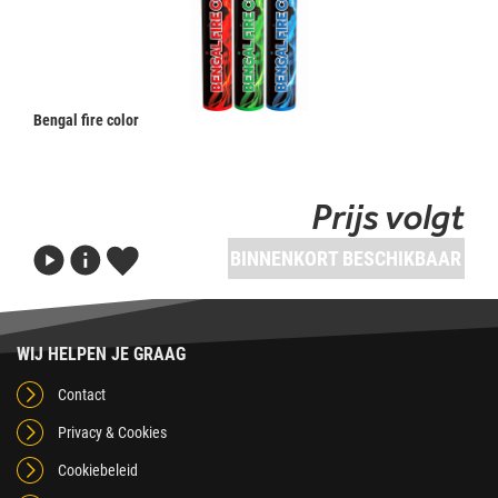
Bengal fire color
Prijs volgt
BINNENKORT BESCHIKBAAR
WIJ HELPEN JE GRAAG
Contact
Privacy & Cookies
Cookiebeleid