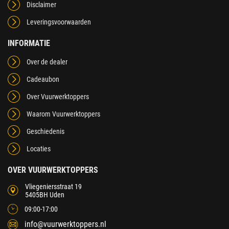
Disclaimer
Leveringsvoorwaarden
INFORMATIE
Over de dealer
Cadeaubon
Over Vuurwerktoppers
Waarom Vuurwerktoppers
Geschiedenis
Locaties
OVER VUURWERKTOPPERS
Vliegeniersstraat 19
5405BH Uden
09:00-17:00
info@vuurwerktoppers.nl