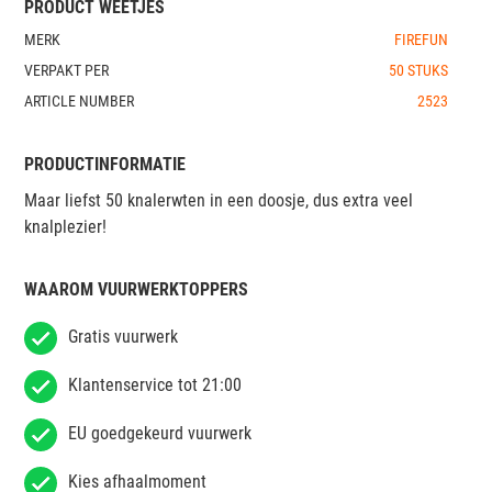
PRODUCT WEETJES
MERK
FIREFUN
VERPAKT PER
50 STUKS
ARTICLE NUMBER
2523
PRODUCTINFORMATIE
Maar liefst 50 knalerwten in een doosje, dus extra veel
knalplezier!
WAAROM VUURWERKTOPPERS
Gratis vuurwerk
Klantenservice tot 21:00
EU goedgekeurd vuurwerk
Kies afhaalmoment