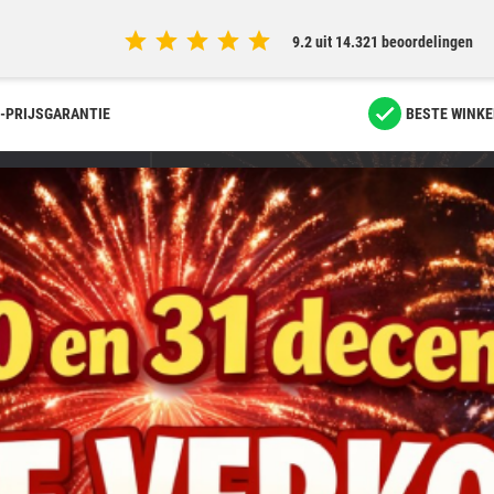
9.2 uit 14.321 beoordelingen
-PRIJSGARANTIE
BESTE WINKE