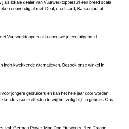
j als lokale dealer van Vuurwerktoppers.nl een breed scala 
ken eenvoudig af met iDeal, creditcard, Bancontact of 
met Vuurwerktoppers.nl kunnen we je een uitgebreid 
 en indrukwekkende alternatieven. Bezoek onze winkel in 
g voor jongere gebruikers en kan het hele jaar door worden 
nde visuele effecten terwijl het veilig blijft in gebruik. Ons 
 Festival, German Power, Mad Dog Fireworks, Red Dragon, 