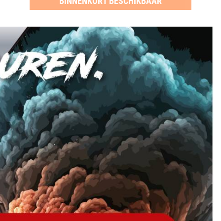
BINNENKORT BESCHIKBAAR