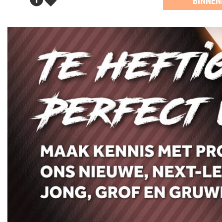
BINNEN