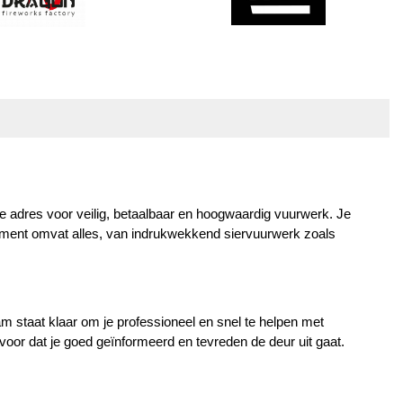
 adres voor veilig, betaalbaar en hoogwaardig vuurwerk. Je 
iment omvat alles, van indrukwekkend siervuurwerk zoals 
 staat klaar om je professioneel en snel te helpen met 
rvoor dat je goed geïnformeerd en tevreden de deur uit gaat.