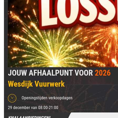
JOUW AFHAALPUNT VOOR
2026
Wesdijk Vuurwerk
Openingstijden verkoopdagen
29 december van 08:00-21:00
KNALAANBIEDINGEN!