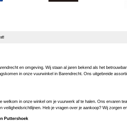
st!
endrecht en omgeving. Wij staan al jaren bekend als het betrouwbare
angskomen in onze vuurwinkel in Barendrecht. Ons uitgebreide assort
 welkom in onze winkel om je vuurwerk af te halen. Ons ervaren team
n veiligheidsrichtlijnen. Heb je vragen over je aankoop? Wij zorgen e
en Puttershoek