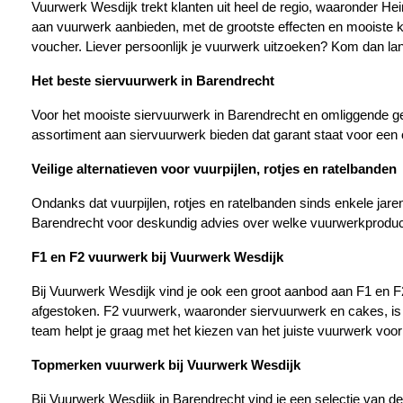
Vuurwerk Wesdijk trekt klanten uit heel de regio, waaronder He
aan vuurwerk aanbieden, met de grootste effecten en mooiste kl
voucher. Liever persoonlijk je vuurwerk uitzoeken? Kom dan lan
Het beste siervuurwerk in Barendrecht
Voor het mooiste siervuurwerk in Barendrecht en omliggende ge
assortiment aan siervuurwerk bieden dat garant staat voor een o
Veilige alternatieven voor vuurpijlen, rotjes en ratelbanden
Ondanks dat vuurpijlen, rotjes en ratelbanden sinds enkele jare
Barendrecht voor deskundig advies over welke vuurwerkproduc
F1 en F2 vuurwerk bij Vuurwerk Wesdijk
Bij Vuurwerk Wesdijk vind je ook een groot aanbod aan F1 en F2 
afgestoken. F2 vuurwerk, waaronder siervuurwerk en cakes, is perf
team helpt je graag met het kiezen van het juiste vuurwerk voor
Topmerken vuurwerk bij Vuurwerk Wesdijk
Bij Vuurwerk Wesdijk in Barendrecht vind je een selectie van