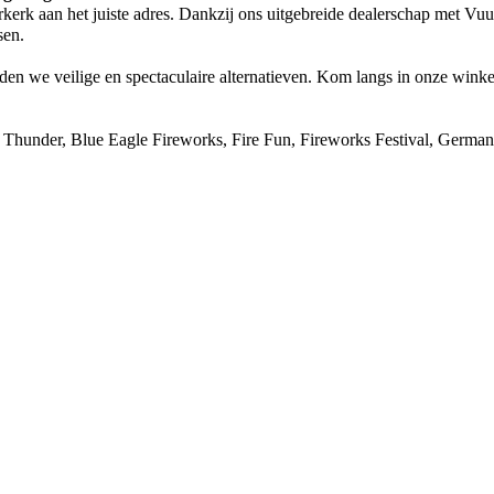
rkerk aan het juiste adres. Dankzij ons uitgebreide dealerschap met V
sen.
en we veilige en spectaculaire alternatieven. Kom langs in onze winkel
ck Thunder, Blue Eagle Fireworks, Fire Fun, Fireworks Festival, Ge