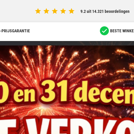
9.2 uit 14.321 beoordelingen
-PRIJSGARANTIE
BESTE WINKE