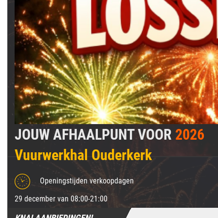
JOUW AFHAALPUNT VOOR
2026
Vuurwerkhal Ouderkerk
Openingstijden verkoopdagen
29 december van 08:00-21:00
KNALAANBIEDINGEN!