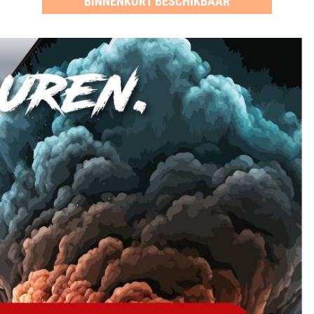
BINNENKORT BESCHIKBAAR