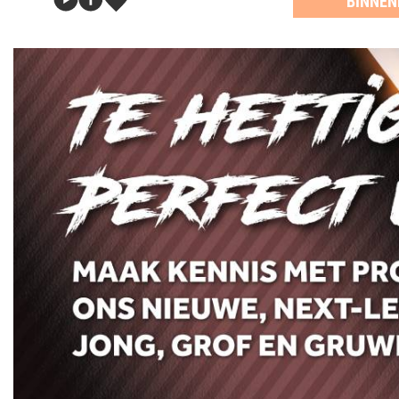
BINNEN