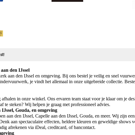
st!
aan den IJssel
k aan den IJssel en omgeving. Bij ons bestel je veilig en snel vuurwer
ndervuurwerk, je vindt het allemaal in onze uitgebreide collectie. Best
fhalen in onze winkel. Ons ervaren team staat voor je klaar om je desk
af te steken? Wij helpen je graag met professioneel advies.
 IJssel, Gouda, en omgeving
 aan den IJssel, Capelle aan den IJssel, Gouda, en meer. Wij zijn een 
 Denk aan spectaculaire effecten, heldere kleuren en geweldige shows v
ig afrekenen via iDeal, creditcard, of bancontact.
mgeving