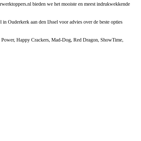
uurwerktoppers.nl bieden we het mooiste en meest indrukwekkende
 in Ouderkerk aan den IJssel voor advies over de beste opties
rman Power, Happy Crackers, Mad-Dog, Red Dragon, ShowTime,