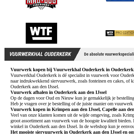
VUURWERKHAL OUDERKERK
De absolute vuurwerkspeciali
Vuurwerk kopen bij Vuurwerkhal Ouderkerk in Ouderkerk 
Vuurwerkhal Ouderkerk is dé specialist in vuurwerk voor Ouderker
naar indrukwekkend siervuurwerk, zoals fonteinen en cakes, of ki
Ouderkerk aan den IJssel.
Vuurwerk afhalen in Ouderkerk aan den IJssel
Op de dagen voor Oud en Nieuw kun je gemakkelijk je bestelling a
Heb je vragen over je bestelling of de juiste manier om vuurwerk 
Vuurwerk kopen in Krimpen aan den IJssel, Capelle aan den
Veel van onze klanten komen uit de wijde omgeving, zoals Krimpen
groot assortiment aan vuurwerk van de hoogste kwaliteit bieden.
winkel in Ouderkerk aan den IJssel. In de webshop kun je eenvoud
Het mooiste siervuurwerk in Ouderkerk aan den IJssel en o