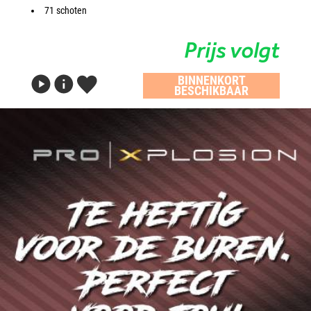
71 schoten
Prijs volgt
BINNENKORT
BESCHIKBAAR