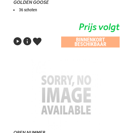
GOLDEN GOOSE
36 schoten
Prijs volgt
BINNENKORT
BESCHIKBAAR
OPEN NUMMER