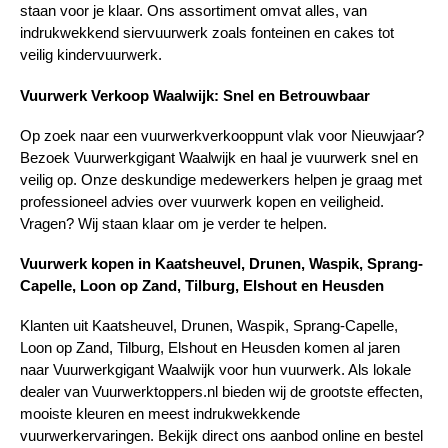
staan voor je klaar. Ons assortiment omvat alles, van 
indrukwekkend siervuurwerk zoals fonteinen en cakes tot 
veilig kindervuurwerk.
Vuurwerk Verkoop Waalwijk: Snel en Betrouwbaar
Op zoek naar een vuurwerkverkooppunt vlak voor Nieuwjaar? 
Bezoek Vuurwerkgigant Waalwijk en haal je vuurwerk snel en 
veilig op. Onze deskundige medewerkers helpen je graag met 
professioneel advies over vuurwerk kopen en veiligheid. 
Vragen? Wij staan klaar om je verder te helpen.
Vuurwerk kopen in Kaatsheuvel, Drunen, Waspik, Sprang-
Capelle, Loon op Zand, Tilburg, Elshout en Heusden
Klanten uit Kaatsheuvel, Drunen, Waspik, Sprang-Capelle, 
Loon op Zand, Tilburg, Elshout en Heusden komen al jaren 
naar Vuurwerkgigant Waalwijk voor hun vuurwerk. Als lokale 
dealer van Vuurwerktoppers.nl bieden wij de grootste effecten, 
mooiste kleuren en meest indrukwekkende 
vuurwerkervaringen. Bekijk direct ons aanbod online en bestel 