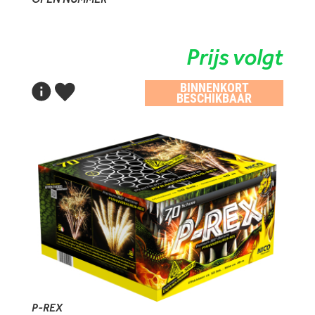
Prijs volgt
BINNENKORT
BESCHIKBAAR
P-REX