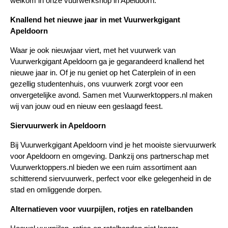
welkom in onze vuurwerkshop in Apeldoorn.
Knallend het nieuwe jaar in met Vuurwerkgigant 
Apeldoorn
Waar je ook nieuwjaar viert, met het vuurwerk van 
Vuurwerkgigant Apeldoorn ga je gegarandeerd knallend het 
nieuwe jaar in. Of je nu geniet op het Caterplein of in een 
gezellig studentenhuis, ons vuurwerk zorgt voor een 
onvergetelijke avond. Samen met Vuurwerktoppers.nl maken 
wij van jouw oud en nieuw een geslaagd feest.
Siervuurwerk in Apeldoorn
Bij Vuurwerkgigant Apeldoorn vind je het mooiste siervuurwerk 
voor Apeldoorn en omgeving. Dankzij ons partnerschap met 
Vuurwerktoppers.nl bieden we een ruim assortiment aan 
schitterend siervuurwerk, perfect voor elke gelegenheid in de 
stad en omliggende dorpen.
Alternatieven voor vuurpijlen, rotjes en ratelbanden