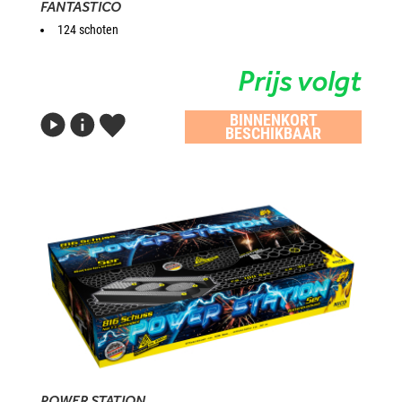
FANTASTICO
124 schoten
Prijs volgt
BINNENKORT
BESCHIKBAAR
POWER STATION