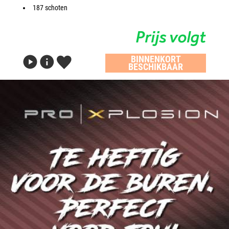
187 schoten
Prijs volgt
BINNENKORT
BESCHIKBAAR