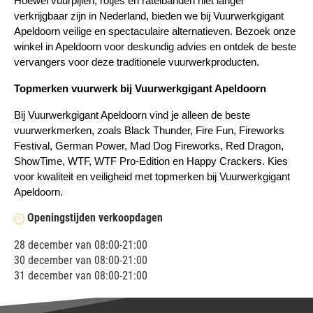
Hoewel vuurpijlen, rotjes en ratelbanden niet langer 
verkrijgbaar zijn in Nederland, bieden we bij Vuurwerkgigant 
Apeldoorn veilige en spectaculaire alternatieven. Bezoek onze 
winkel in Apeldoorn voor deskundig advies en ontdek de beste 
vervangers voor deze traditionele vuurwerkproducten.
Topmerken vuurwerk bij Vuurwerkgigant Apeldoorn
Bij Vuurwerkgigant Apeldoorn vind je alleen de beste 
vuurwerkmerken, zoals Black Thunder, Fire Fun, Fireworks 
Festival, German Power, Mad Dog Fireworks, Red Dragon, 
ShowTime, WTF, WTF Pro-Edition en Happy Crackers. Kies 
voor kwaliteit en veiligheid met topmerken bij Vuurwerkgigant 
Apeldoorn.
Openingstijden verkoopdagen
28 december van 08:00-21:00
30 december van 08:00-21:00
31 december van 08:00-21:00