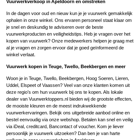
Vuurwerkverkoop in Apeldoorn en omstreken
In de dagen voor oud en nieuw kun je je vuurwerk gemakkelijk 
ophalen in onze winkel. Ons ervaren personeel staat klaar om 
je snel en deskundig te adviseren over de beste 
vuurwerkproducten en veiligheidstips. Heb je vragen over het 
kopen van vuurwerk? Onze medewerkers helpen je graag met 
al je vragen en zorgen ervoor dat je goed geïnformeerd de 
winkel verlaat.
Vuurwerk kopen in Teuge, Twello, Beekbergen en meer
Woon je in Teuge, Twello, Beekbergen, Hoog Soeren, Lieren, 
Uddel, Elspeet of Vaassen? Veel van onze klanten komen uit 
deze regio’s om hun vuurwerk bij ons te kopen. Als lokale 
dealer van Vuurwerktoppers.nl bieden wij de grootste effecten, 
de mooiste kleuren en de meest indrukwekkende 
vuurwerkervaringen. Bekijk ons uitgebreide aanbod online en 
bestel eenvoudig via onze webshop. Betalen kan snel en veilig 
via iDeal, creditcard, Bancontact of voucher. Kom je liever 
persoonlijk je vuurwerk uitzoeken? Dan ben je van harte 