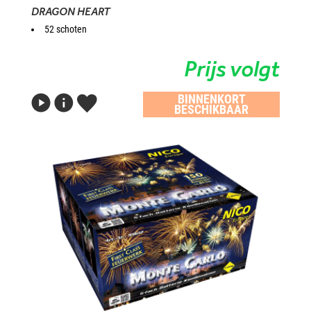
DRAGON HEART
52 schoten
Prijs volgt
BINNENKORT
BESCHIKBAAR