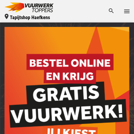
Tapijtshop Haefkens