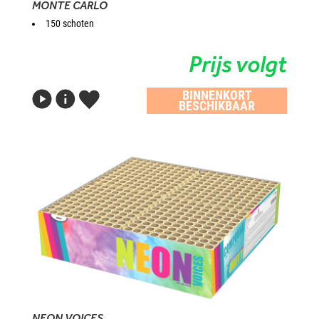
MONTE CARLO
150 schoten
Prijs volgt
BINNENKORT
BESCHIKBAAR
NEON VOICES