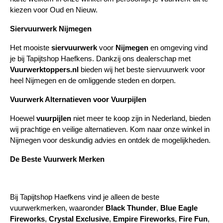
kiezen voor Oud en Nieuw.
Siervuurwerk Nijmegen
Het mooiste 
siervuurwerk
 voor 
Nijmegen
 en omgeving vind 
je bij Tapijtshop Haefkens. Dankzij ons dealerschap met 
Vuurwerktoppers.nl
 bieden wij het beste siervuurwerk voor 
heel Nijmegen en de omliggende steden en dorpen.
Vuurwerk Alternatieven voor Vuurpijlen
Hoewel 
vuurpijlen
 niet meer te koop zijn in Nederland, bieden 
wij prachtige en veilige alternatieven. Kom naar onze winkel in 
Nijmegen voor deskundig advies en ontdek de mogelijkheden.
De Beste Vuurwerk Merken
Bij Tapijtshop Haefkens vind je alleen de beste 
vuurwerkmerken, waaronder 
Black Thunder
, 
Blue Eagle 
Fireworks
, 
Crystal Exclusive
, 
Empire Fireworks
, 
Fire Fun
, 