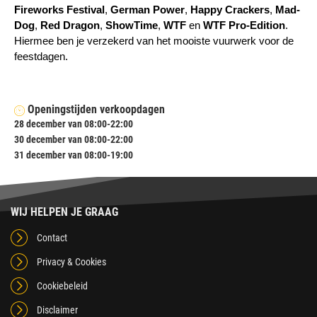
Fireworks Festival
, 
German Power
, 
Happy Crackers
, 
Mad-
Dog
, 
Red Dragon
, 
ShowTime
, 
WTF
 en 
WTF Pro-Edition
. 
Hiermee ben je verzekerd van het mooiste vuurwerk voor de 
feestdagen.
Openingstijden verkoopdagen
28 december van 08:00-22:00
30 december van 08:00-22:00
31 december van 08:00-19:00
WIJ HELPEN JE GRAAG
Contact
Privacy & Cookies
Cookiebeleid
Disclaimer