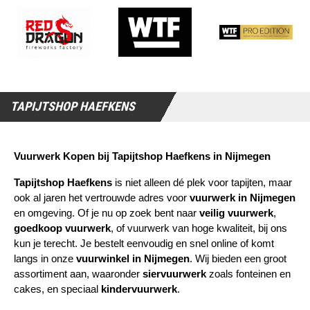
TAPIJTSHOP HAEFKENS
Vuurwerk Kopen bij Tapijtshop Haefkens in Nijmegen
Tapijtshop Haefkens
 is niet alleen dé plek voor tapijten, maar 
ook al jaren het vertrouwde adres voor 
vuurwerk in Nijmegen
en omgeving. Of je nu op zoek bent naar 
veilig vuurwerk
, 
goedkoop vuurwerk
, of vuurwerk van hoge kwaliteit, bij ons 
kun je terecht. Je bestelt eenvoudig en snel online of komt 
langs in onze 
vuurwinkel in Nijmegen
. Wij bieden een groot 
assortiment aan, waaronder 
siervuurwerk
 zoals fonteinen en 
cakes, en speciaal 
kindervuurwerk
.