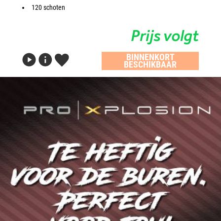
120 schoten
Prijs volgt
BINNENKORT
BESCHIKBAAR