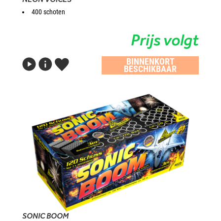
400 schoten
Prijs volgt
BINNENKORT
BESCHIKBAAR
SONIC BOOM