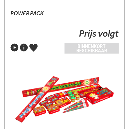
POWER PACK
Prijs volgt
BINNENKORT
BESCHIKBAAR