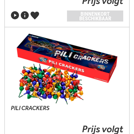
Prijs volgt
BINNENKORT
BESCHIKBAAR
PILI CRACKERS
Prijs volgt