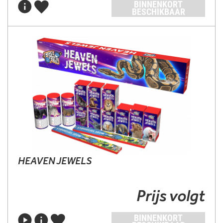
BINNENKORT
BESCHIKBAAR
HEAVEN JEWELS
Prijs volgt
BINNENKORT