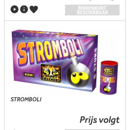
BINNENKORT
BESCHIKBAAR
STROMBOLI
Prijs volgt