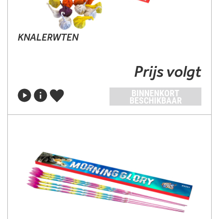
KNALERWTEN
Prijs volgt
BINNENKORT
BESCHIKBAAR