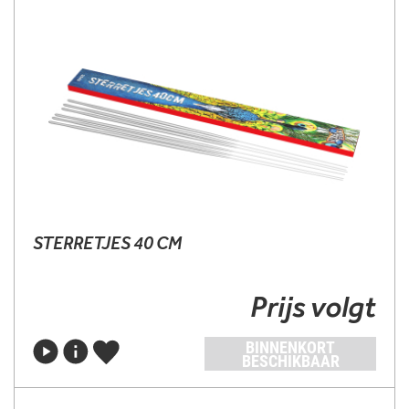
STERRETJES 40 CM
Prijs volgt
BINNENKORT
BESCHIKBAAR