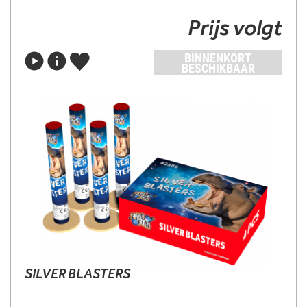
Prijs volgt
BINNENKORT
BESCHIKBAAR
SILVER BLASTERS