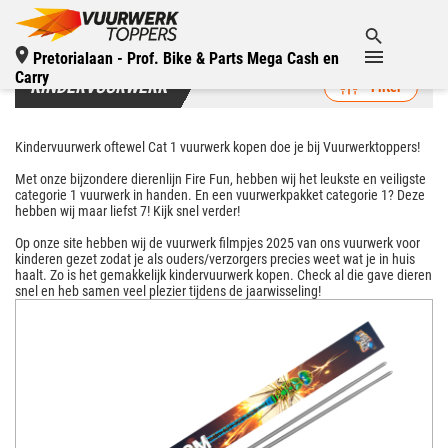
Pretorialaan - Prof. Bike & Parts Mega Cash en
Carry
KINDERVUURWERK
Filter
Kindervuurwerk oftewel Cat 1 vuurwerk kopen doe je bij Vuurwerktoppers!
Met onze bijzondere dierenlijn Fire Fun, hebben wij het leukste en veiligste
categorie 1 vuurwerk in handen. En een vuurwerkpakket categorie 1? Deze
hebben wij maar liefst 7! Kijk snel verder!
Op onze site hebben wij de vuurwerk filmpjes 2025 van ons vuurwerk voor
kinderen gezet zodat je als ouders/verzorgers precies weet wat je in huis
haalt. Zo is het gemakkelijk kindervuurwerk kopen. Check al die gave dieren
snel en heb samen veel plezier tijdens de jaarwisseling!