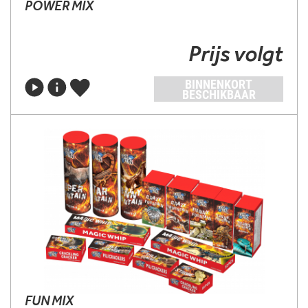
POWER MIX
Prijs volgt
BINNENKORT
BESCHIKBAAR
FUN MIX