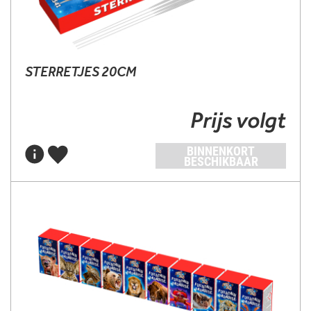
STERRETJES 20CM
Prijs volgt
BINNENKORT
BESCHIKBAAR