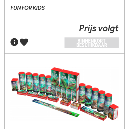
FUN FOR KIDS
Prijs volgt
BINNENKORT
BESCHIKBAAR