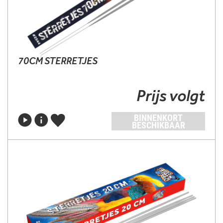
70CM STERRETJES
Prijs volgt
BINNENKORT
BESCHIKBAAR