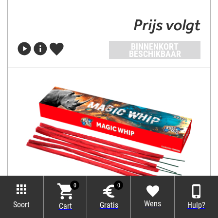
Prijs volgt
BINNENKORT
BESCHIKBAAR
0
0
MAGIC WHIP
Wens
Soort
Gratis
Hulp?
Cart