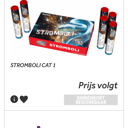
STROMBOLI CAT 1
Prijs volgt
BINNENKORT
BESCHIKBAAR