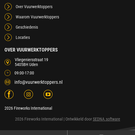
Over Vuurwerktoppers
Waarom Vuurwerktoppers
Geschiedenis
Locaties
OVER VUURWERKTOPPERS
Vliegeniersstraat 19
5405BH Uden
09:00-17:00
info@vuurwerktoppers.nl
2026 Fireworks International
2026 Fireworks International
| Ontwikkeld door
SEDNA.software