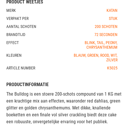
PRODUCT WEETJES
MERK
KATAN
VERPAKT PER
STUK
AANTAL SCHOTEN
200 SCHOTEN
BRANDTIJD
72 SECONDEN
EFFECT
BLINK, TAIL, PEONY,
CHRYSANTHEMUM
KLEUREN
BLAUW, GROEN, ROOD, WIT,
ZILVER
ARTICLE NUMBER
K5025
PRODUCTINFORMATIE
The Bulldog is een stoere 200-schots compound van 1 KG met
een krachtige mix aan effecten, waaronder red dahlias, green
glitter en golden chrysanthemums. Met dikke, knallende
boeketten en een finale vol silver crackling biedt deze cake
een robuuste, onvergetelijke ervaring voor het publiek.