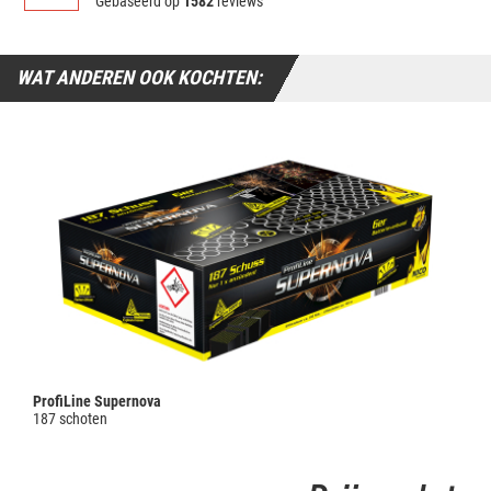
Gebaseerd op
1582
reviews
WAT ANDEREN OOK KOCHTEN:
ProfiLine Supernova
187 schoten