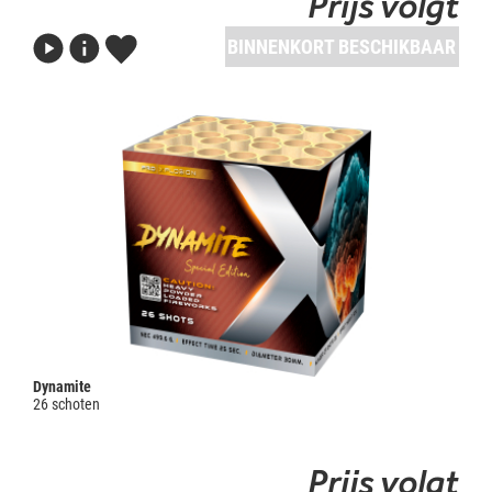
Prijs volgt
BINNENKORT BESCHIKBAAR
Dynamite
26 schoten
Prijs volgt