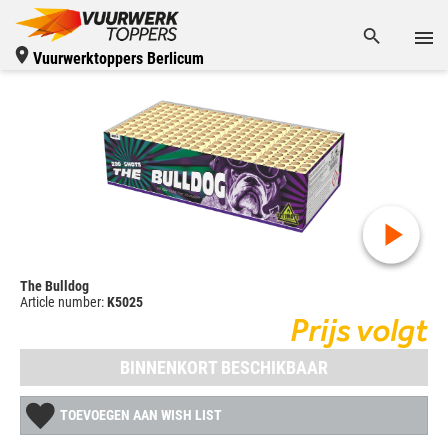
Vuurwerktoppers Berlicum
The Bulldog
Article number:
K5025
Prijs volgt
BINNENKORT BESCHIKBAAR
TOEVOEGEN AAN WISH LIST