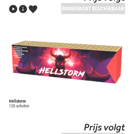
BINNENKORT BESCHIKBAAR
Hellstorm
120 schoten
Prijs volgt