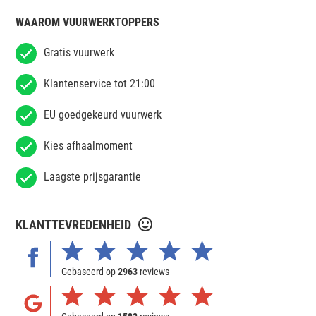
WAAROM VUURWERKTOPPERS
Gratis vuurwerk
Klantenservice tot 21:00
EU goedgekeurd vuurwerk
Kies afhaalmoment
Laagste prijsgarantie
KLANTTEVREDENHEID
Gebaseerd op
2963
reviews