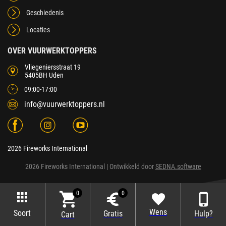
Geschiedenis
Locaties
OVER VUURWERKTOPPERS
Vliegeniersstraat 19
5405BH Uden
09:00-17:00
info@vuurwerktoppers.nl
2026 Fireworks International
2026 Fireworks International
| Ontwikkeld door
SEDNA.software
0
0
Wens
Soort
Gratis
Hulp?
Cart