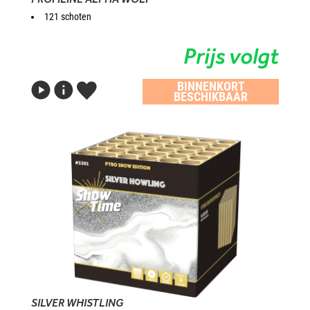
121 schoten
Prijs volgt
BINNENKORT
BESCHIKBAAR
SILVER WHISTLING