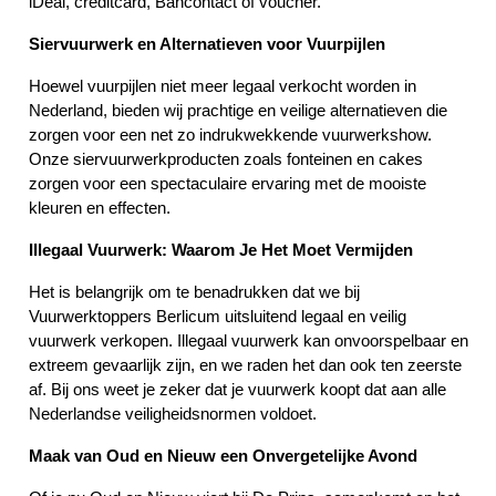
iDeal, creditcard, Bancontact of voucher.
Siervuurwerk en Alternatieven voor Vuurpijlen
Hoewel vuurpijlen niet meer legaal verkocht worden in 
Nederland, bieden wij prachtige en veilige alternatieven die 
zorgen voor een net zo indrukwekkende vuurwerkshow. 
Onze siervuurwerkproducten zoals fonteinen en cakes 
zorgen voor een spectaculaire ervaring met de mooiste 
kleuren en effecten.
Illegaal Vuurwerk: Waarom Je Het Moet Vermijden
Het is belangrijk om te benadrukken dat we bij 
Vuurwerktoppers Berlicum uitsluitend legaal en veilig 
vuurwerk verkopen. Illegaal vuurwerk kan onvoorspelbaar en 
extreem gevaarlijk zijn, en we raden het dan ook ten zeerste 
af. Bij ons weet je zeker dat je vuurwerk koopt dat aan alle 
Nederlandse veiligheidsnormen voldoet.
Maak van Oud en Nieuw een Onvergetelijke Avond