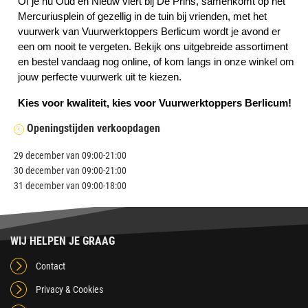
Of je nu Oud en Nieuw viert bij De Prins, samenkomt op het
Mercuriusplein of gezellig in de tuin bij vrienden, met het
vuurwerk van Vuurwerktoppers Berlicum wordt je avond er
een om nooit te vergeten. Bekijk ons uitgebreide assortiment
en bestel vandaag nog online, of kom langs in onze winkel om
jouw perfecte vuurwerk uit te kiezen.
Kies voor kwaliteit, kies voor Vuurwerktoppers Berlicum!
Openingstijden verkoopdagen
29 december van 09:00-21:00
30 december van 09:00-21:00
31 december van 09:00-18:00
WIJ HELPEN JE GRAAG
Contact
Privacy & Cookies