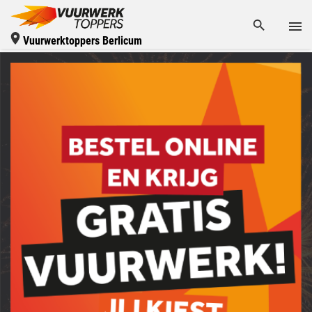
Vuurwerktoppers Berlicum