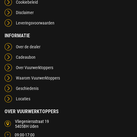
Cookiebeleid
Disclaimer
Leveringsvoorwaarden
INFORMATIE
Over de dealer
Cadeaubon
Over Vuurwerktoppers
Waarom Vuurwerktoppers
Geschiedenis
Locaties
OVER VUURWERKTOPPERS
Vliegeniersstraat 19
5405BH Uden
09:00-17:00