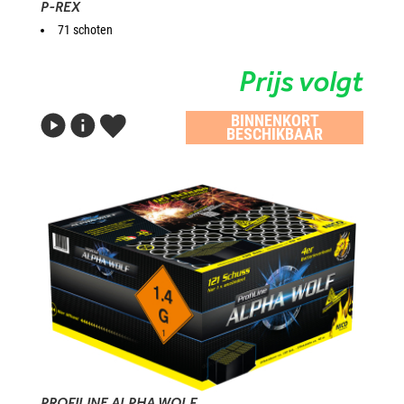
P-REX
71 schoten
Prijs volgt
BINNENKORT
BESCHIKBAAR
PROFILINE ALPHA WOLF