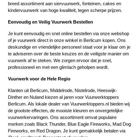
breed assortiment aan siervuurwerk, fonteinen, cakes en 
kindervuurwerk van hoge kwaliteit, tegen scherpe prijzen.
Eenvoudig en Veilig Vuurwerk Bestellen
Je kunt eenvoudig en snel online bestellen via onze webshop 
of je vuurwerk direct in onze winkel in Berlicum kopen. Ons 
deskundige en vriendelijke personeel staat voor je klaar om je 
te adviseren over de beste keuzes en de veiligste manier om 
vuurwerk af te steken. We zorgen ervoor dat je snel, 
professioneel en met een glimlach geholpen wordt.
Vuurwerk voor de Hele Regio
Klanten uit Berlicum, Middelrode, Nistelrode, Heeswijk-
Dinther en Nuland kiezen al jaren voor Vuurwerktoppers 
Berlicum. Als lokale dealer van Vuurwerktoppers.nl bieden wij 
de grootste effecten, de mooiste kleuren en onvergetelijke 
vuurwerkervaringen. Ons assortiment omvat populaire 
merken zoals Black Thunder, Blue Eagle Fireworks, Mad Dog 
Fireworks, en Red Dragon. Je kunt gemakkelijk betalen via 