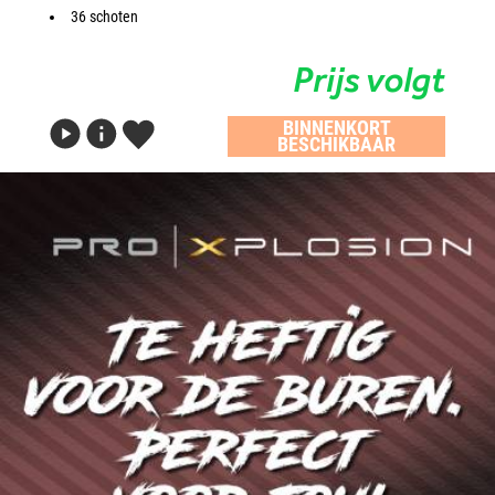
36 schoten
Prijs volgt
BINNENKORT
BESCHIKBAAR