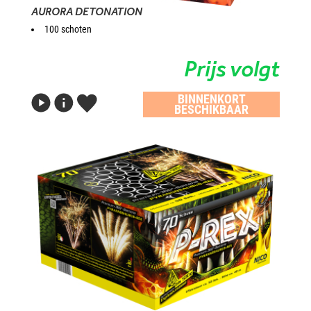
AURORA DETONATION
100 schoten
Prijs volgt
BINNENKORT
BESCHIKBAAR