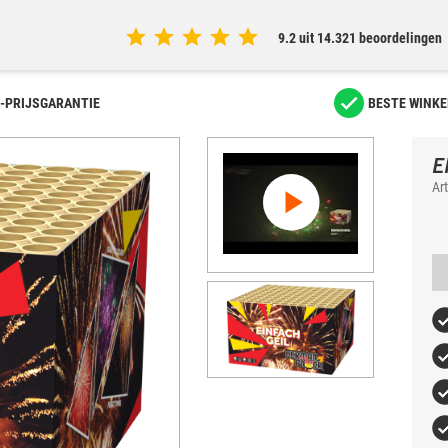
9.2 uit 14.321 beoordelingen
-PRIJSGARANTIE
BESTE WINKE
E
Ar