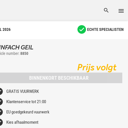
L 2026
ECHTE SPECIALISTEN
INFACH GEIL
ticle number:
8850
Prijs volgt
BINNENKORT BESCHIKBAAR
GRATIS VUURWERK
Klantenservice tot 21:00
EU goedgekeurd vuurwerk
Kies afhaalmoment