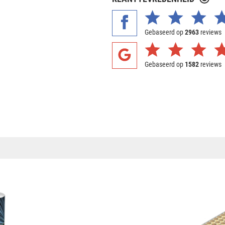
Gebaseerd op
2963
reviews
Gebaseerd op
1582
reviews