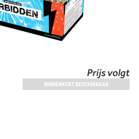
Prijs volgt
BINNENKORT BESCHIKBAAR