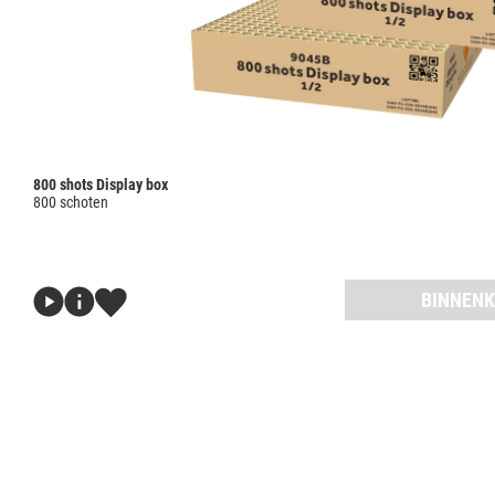
800 shots Display box
800 schoten
BINNENK