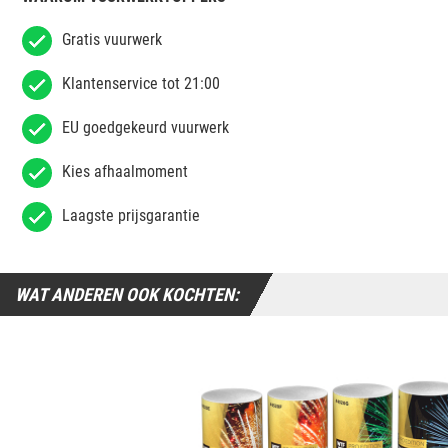
Gratis vuurwerk
Klantenservice tot 21:00
EU goedgekeurd vuurwerk
Kies afhaalmoment
Laagste prijsgarantie
WAT ANDEREN OOK KOCHTEN: