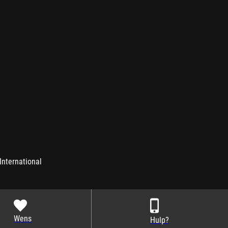
International
Wens
Hulp?