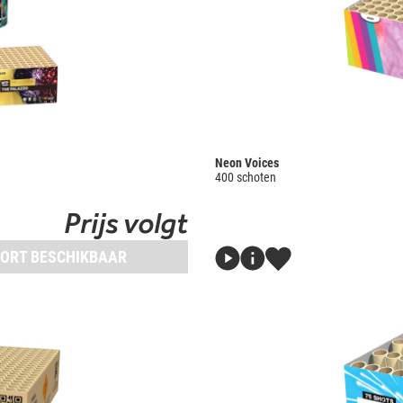
Neon Voices
400 schoten
Prijs volgt
ORT BESCHIKBAAR