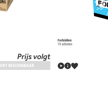
Forbidden
75 schoten
Prijs volgt
ORT BESCHIKBAAR