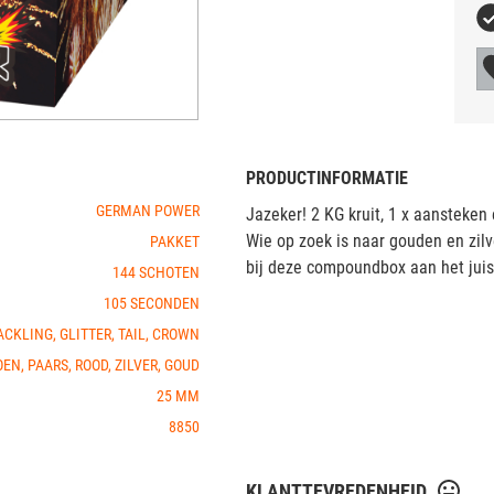
PRODUCTINFORMATIE
GERMAN POWER
Jazeker! 2 KG kruit, 1 x aansteken
Wie op zoek is naar gouden en zil
PAKKET
bij deze compoundbox aan het juis
144 SCHOTEN
105 SECONDEN
CKLING, GLITTER, TAIL, CROWN
EN, PAARS, ROOD, ZILVER, GOUD
25 MM
8850
KLANTTEVREDENHEID