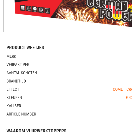
PRODUCT WEETJES
MERK
VERPAKT PER
AANTAL SCHOTEN
BRANDTIJD
EFFECT
COMET, CRA
KLEUREN
GRO
KALIBER
ARTICLE NUMBER
WAAROM VUURWERKTOPPERS