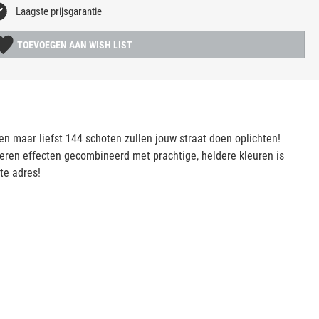
Laagste prijsgarantie
TOEVOEGEN AAN WISH LIST
 en maar liefst 144 schoten zullen jouw straat doen oplichten!
veren effecten gecombineerd met prachtige, heldere kleuren is
te adres!