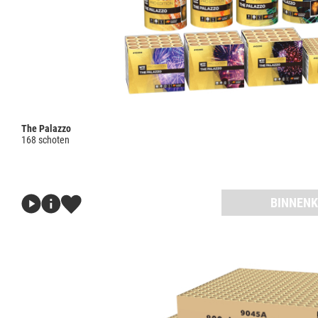
The Palazzo
168 schoten
BINNENK