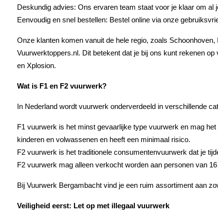
Deskundig advies: Ons ervaren team staat voor je klaar om al j
Eenvoudig en snel bestellen: Bestel online via onze gebruiksvr
Onze klanten komen vanuit de hele regio, zoals Schoonhoven, Kr
Vuurwerktoppers.nl. Dit betekent dat je bij ons kunt rekenen 
en Xplosion.
Wat is F1 en F2 vuurwerk?
In Nederland wordt vuurwerk onderverdeeld in verschillende c
F1 vuurwerk is het minst gevaarlijke type vuurwerk en mag het h
kinderen en volwassenen en heeft een minimaal risico.
F2 vuurwerk is het traditionele consumentenvuurwerk dat je tijd
F2 vuurwerk mag alleen verkocht worden aan personen van 16 ja
Bij Vuurwerk Bergambacht vind je een ruim assortiment aan zowe
Veiligheid eerst: Let op met illegaal vuurwerk