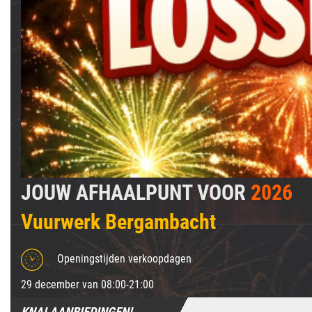
JOUW AFHAALPUNT VOOR
2026
Vuurwerk Bergambacht
Openingstijden verkoopdagen
29 december van 08:00-21:00
KNALAANBIEDINGEN!