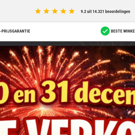
9.2 uit 14.321 beoordelingen
-PRIJSGARANTIE
BESTE WINKE