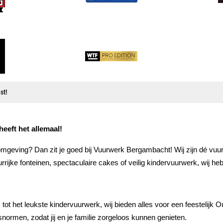
st!
eft het allemaal!
geving? Dan zit je goed bij Vuurwerk Bergambacht! Wij zijn dé vuurwe
rrijke fonteinen, spectaculaire cakes of veilig kindervuurwerk, wij he
t het leukste kindervuurwerk, wij bieden alles voor een feestelijk 
snormen, zodat jij en je familie zorgeloos kunnen genieten.