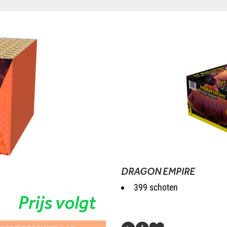
DRAGON EMPIRE
399 schoten
Prijs volgt