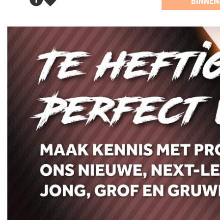
BINNEN