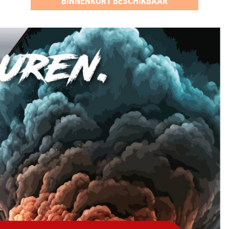
BINNENKORT BESCHIKBAAR