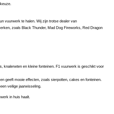
 keuze.
vuurwerk te halen. Wij zijn trotse dealer van 
e merken, zoals Black Thunder, Mad Dog Fireworks, Red Dragon 
s, knalerwten en kleine fonteinen. F1 vuurwerk is geschikt voor 
n geeft mooie effecten, zoals sierpotten, cakes en fonteinen. 
en veilige jaarwisseling.
erk in huis haalt.