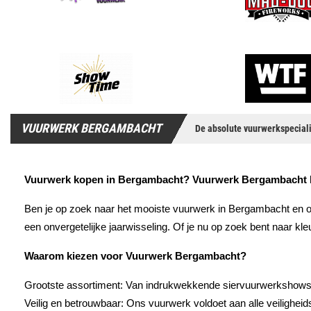
VUURWERK BERGAMBACHT
De absolute vuurwerkspeciali
Vuurwerk kopen in Bergambacht? Vuurwerk Bergambacht he
Ben je op zoek naar het mooiste vuurwerk in Bergambacht en om
een onvergetelijke jaarwisseling. Of je nu op zoek bent naar kleu
Waarom kiezen voor Vuurwerk Bergambacht?
Grootste assortiment: Van indrukwekkende siervuurwerkshows to
Veilig en betrouwbaar: Ons vuurwerk voldoet aan alle veiligheid