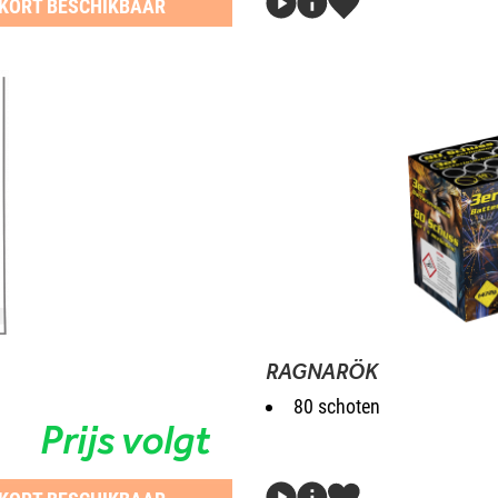
KORT BESCHIKBAAR
RAGNARÖK
80 schoten
Prijs volgt