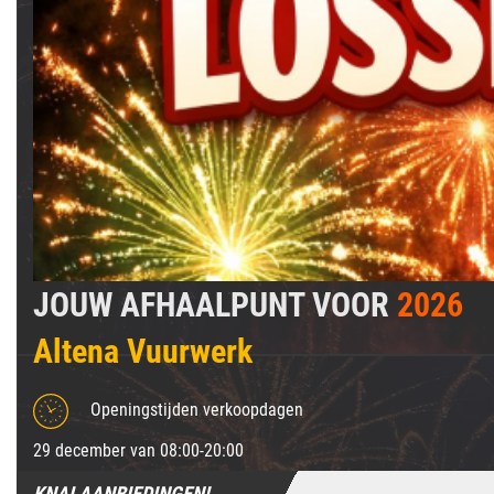
JOUW AFHAALPUNT VOOR
2026
Altena Vuurwerk
Openingstijden verkoopdagen
29 december van 08:00-20:00
KNALAANBIEDINGEN!