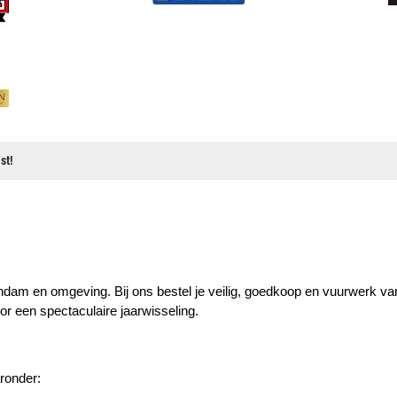
st!
dam en omgeving. Bij ons bestel je veilig, goedkoop en vuurwerk van ho
or een spectaculaire jaarwisseling.
ronder: