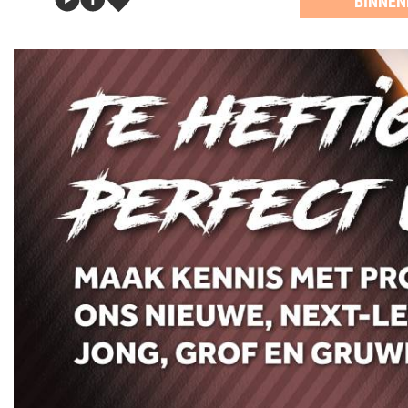
BINNEN