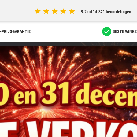
9.2 uit 14.321 beoordelingen
-PRIJSGARANTIE
BESTE WINKE