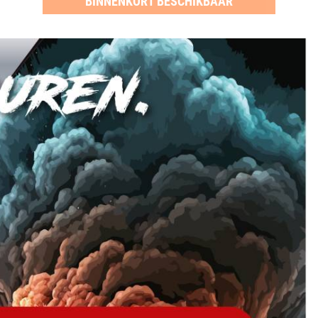
BINNENKORT BESCHIKBAAR