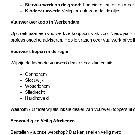
Siervuurwerk op de grond:
 Fonteinen, cakes en meer.
Kindervuurwerk:
 Veilig en leuk voor de kleintjes.
Vuurwerkverkoop in Werkendam
Op zoek naar een vuurwerkverkooppunt vlak voor Nieuwjaar? Bij
professioneel te adviseren. Heb je vragen over vuurwerk of veili
Vuurwerk kopen in de regio
Wij zijn de favoriete vuurwerkdealer voor klanten uit:
Gorinchem
Sleeuwijk
Woudrichem
Sliedrecht
Hardinxveld
Waarom?
 Omdat wij als lokale dealer van Vuurwerktoppers.nl 
Eenvoudig en Veilig Afrekenen
Bestellen via onze webshop? Dat kan snel en veilig met: