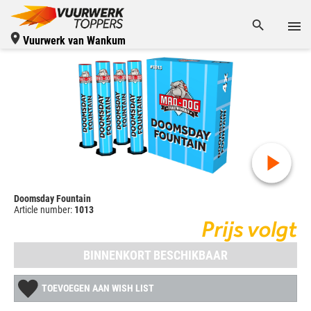
Vuurwerk van Wankum
Doomsday Fountain
Article number:
1013
Prijs volgt
BINNENKORT BESCHIKBAAR
TOEVOEGEN AAN WISH LIST