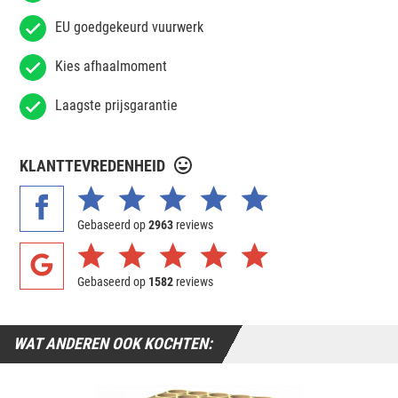
EU goedgekeurd vuurwerk
Kies afhaalmoment
Laagste prijsgarantie
KLANTTEVREDENHEID
Gebaseerd op
2963
reviews
Gebaseerd op
1582
reviews
WAT ANDEREN OOK KOCHTEN: