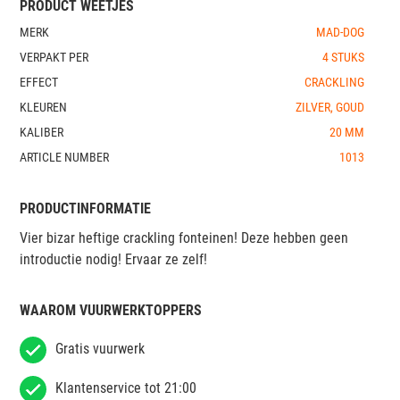
PRODUCT WEETJES
MERK
MAD-DOG
VERPAKT PER
4 STUKS
EFFECT
CRACKLING
KLEUREN
ZILVER, GOUD
KALIBER
20 MM
ARTICLE NUMBER
1013
PRODUCTINFORMATIE
Vier bizar heftige crackling fonteinen! Deze hebben geen
introductie nodig! Ervaar ze zelf!
WAAROM VUURWERKTOPPERS
Gratis vuurwerk
Klantenservice tot 21:00