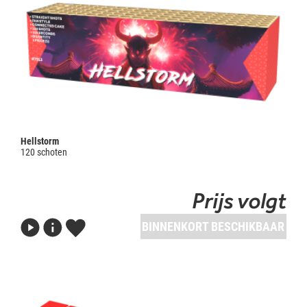
Hellstorm
120 schoten
Prijs volgt
BINNENKORT BESCHIKBAAR