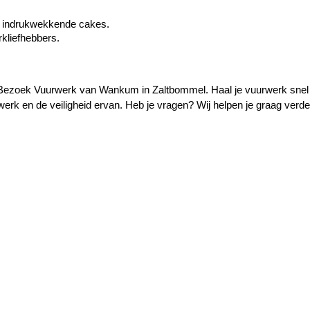
ot indrukwekkende cakes.
rkliefhebbers.
ezoek Vuurwerk van Wankum in Zaltbommel. Haal je vuurwerk snel e
erk en de veiligheid ervan. Heb je vragen? Wij helpen je graag verde