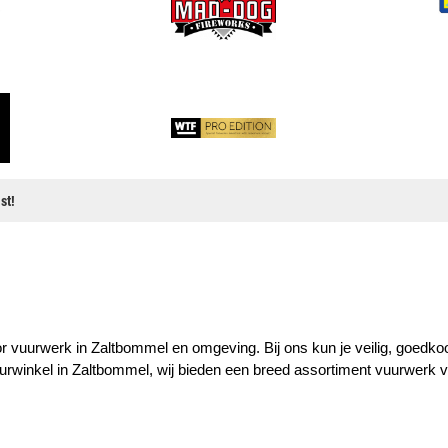
st!
vuurwerk in Zaltbommel en omgeving. Bij ons kun je veilig, goedkoop e
vuurwinkel in Zaltbommel, wij bieden een breed assortiment vuurwerk v