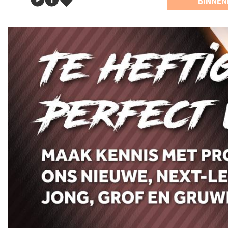
BINNEN