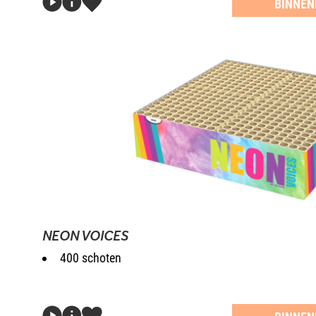
BINNEN
NEON VOICES
400 schoten