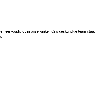
n eenvoudig op in onze winkel. Ons deskundige team staat 
r.