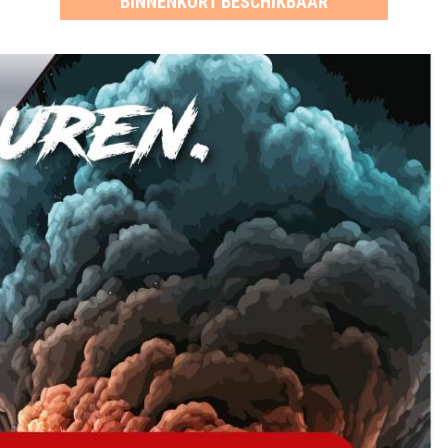
BINNENKORT BESCHIKBAAR