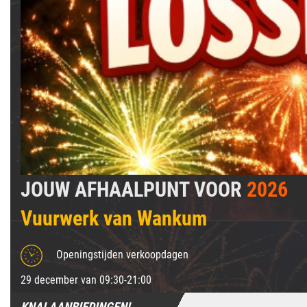
JOUW AFHAALPUNT VOOR
2026
Vuurwerk van Wankum
Openingstijden verkoopdagen
29 december van 09:30-21:00
KNALAANBIEDINGEN!