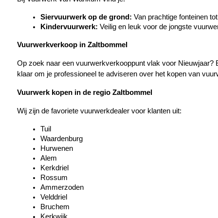
Siervuurwerk op de grond:
 Van prachtige fonteinen t
Kindervuurwerk:
 Veilig en leuk voor de jongste vuurwe
Vuurwerkverkoop in Zaltbommel
Op zoek naar een vuurwerkverkooppunt vlak voor Nieuwjaar? B
klaar om je professioneel te adviseren over het kopen van vuurw
Vuurwerk kopen in de regio Zaltbommel
Wij zijn de favoriete vuurwerkdealer voor klanten uit:
Tuil
Waardenburg
Hurwenen
Alem
Kerkdriel
Rossum
Ammerzoden
Velddriel
Bruchem
Kerkwijk