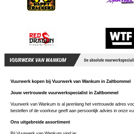
VUURWERK VAN WANKUM
De absolute vuurwerkspeciali
Vuurwerk kopen bij Vuurwerk van Wankum in Zaltbommel
Jouw vertrouwde vuurwerkspecialist in Zaltbommel
Vuurwerk van Wankum is al jarenlang het vertrouwde adres voor 
bestellen of de voorkeur geeft aan persoonlijk advies in onze 
Ons uitgebreide assortiment
Bij Vuurwerk van Wankum vind je: