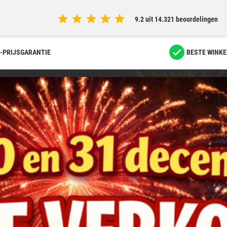
9.2 uit 14.321 beoordelingen
-PRIJSGARANTIE
BESTE WINKE