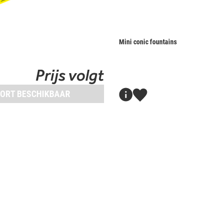
Mini conic fountains
Prijs volgt
ORT BESCHIKBAAR