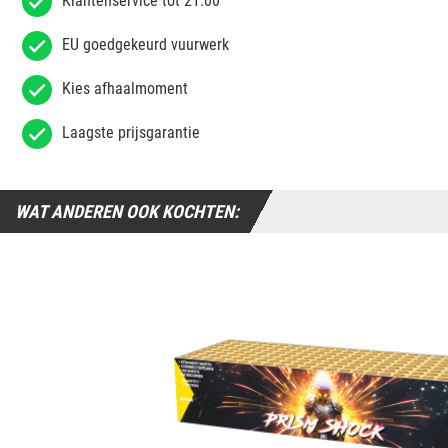
Klantenservice tot 21:00
EU goedgekeurd vuurwerk
Kies afhaalmoment
Laagste prijsgarantie
WAT ANDEREN OOK KOCHTEN: