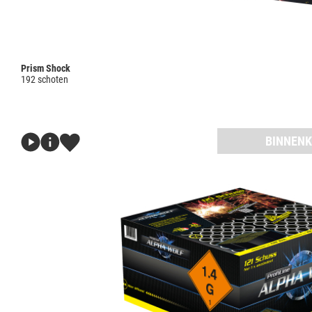
Prism Shock
192 schoten
BINNENK