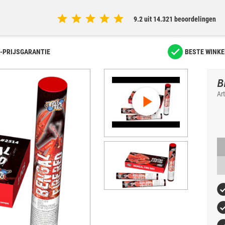
9.2 uit 14.321 beoordelingen
-PRIJSGARANTIE
BESTE WINKE
B
Ar