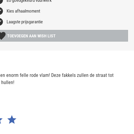
EU goedgekeurd vuurwerk
Kies afhaalmoment
Laagste prijsgarantie
TOEVOEGEN AAN WISH LIST
en enorm felle rode vlam! Deze fakkels zullen de straat tot
 hullen!