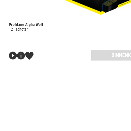
ProfiLine Alpha Wolf
121 schoten
BINNENK