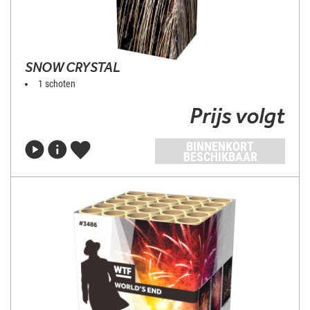
SNOW CRYSTAL
1 schoten
Prijs volgt
BINNENKORT
BESCHIKBAAR