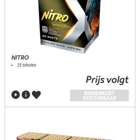
NITRO
25 schoten
Prijs volgt
BINNENKORT
BESCHIKBAAR