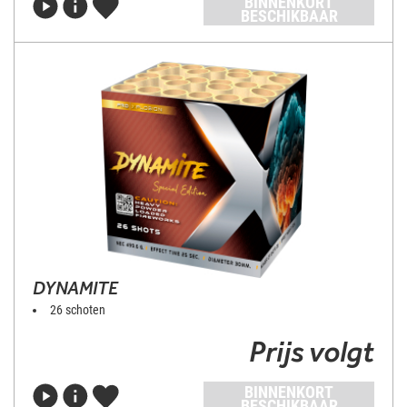
BINNENKORT
BESCHIKBAAR
DYNAMITE
26 schoten
Prijs volgt
BINNENKORT
BESCHIKBAAR