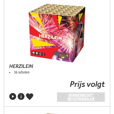
HERZILEIN
36 schoten
Prijs volgt
BINNENKORT
BESCHIKBAAR