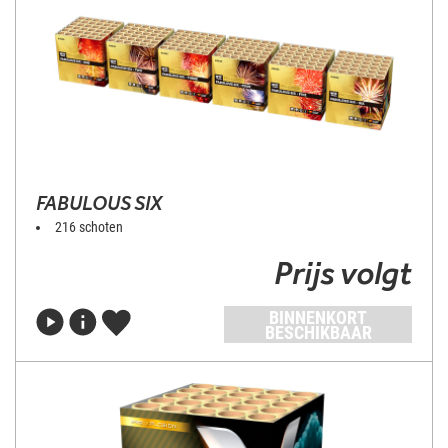
FABULOUS SIX
216 schoten
Prijs volgt
BINNENKORT
BESCHIKBAAR