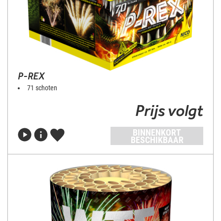
P-REX
71 schoten
Prijs volgt
BINNENKORT
BESCHIKBAAR