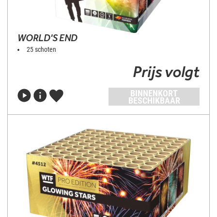
WORLD'S END
25 schoten
Prijs volgt
BINNENKORT
BESCHIKBAAR