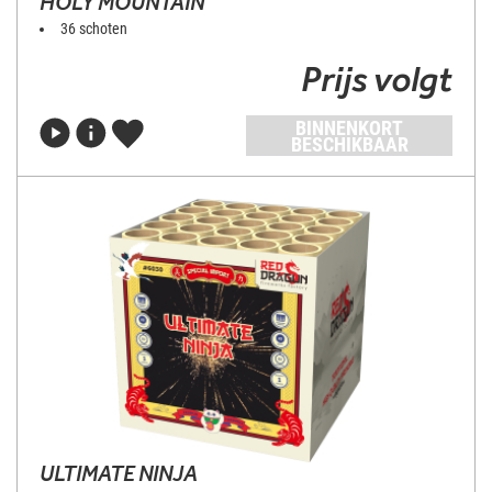
HOLY MOUNTAIN
36 schoten
Prijs volgt
BINNENKORT
BESCHIKBAAR
ULTIMATE NINJA