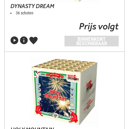
DYNASTY DREAM
36 schoten
Prijs volgt
BINNENKORT
BESCHIKBAAR