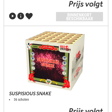
Prijs volgt
BINNENKORT
BESCHIKBAAR
SUSPISIOUS SNAKE
36 schoten
Prijs volgt