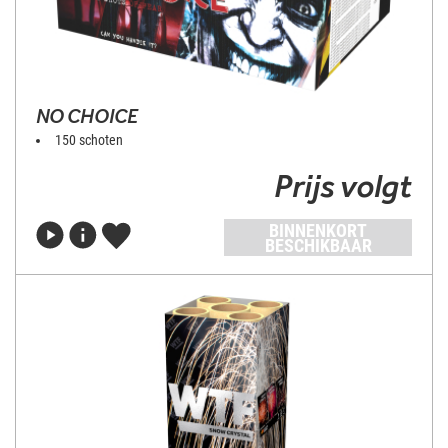
NO CHOICE
150 schoten
Prijs volgt
BINNENKORT
BESCHIKBAAR