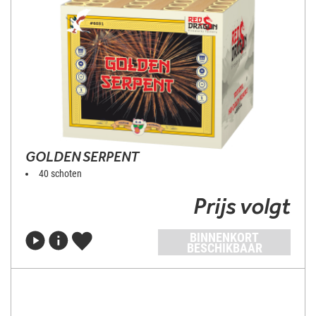
GOLDEN SERPENT
40 schoten
Prijs volgt
BINNENKORT
BESCHIKBAAR