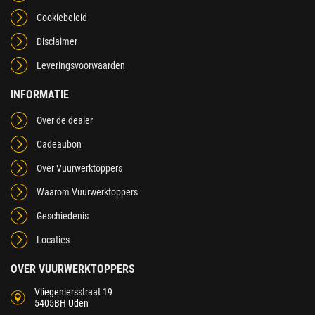
Cookiebeleid
Disclaimer
Leveringsvoorwaarden
INFORMATIE
Over de dealer
Cadeaubon
Over Vuurwerktoppers
Waarom Vuurwerktoppers
Geschiedenis
Locaties
OVER VUURWERKTOPPERS
Vliegeniersstraat 19
5405BH Uden