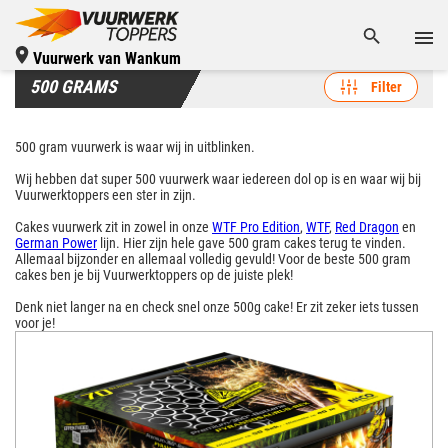
Vuurwerk van Wankum
500 GRAMS
Filter
500 gram vuurwerk is waar wij in uitblinken.
Wij hebben dat super 500 vuurwerk waar iedereen dol op is en waar wij bij
Vuurwerktoppers een ster in zijn.
Cakes vuurwerk zit in zowel in onze
WTF Pro Edition
,
WTF
,
Red Dragon
en
German Power
lijn. Hier zijn hele gave 500 gram cakes terug te vinden.
Allemaal bijzonder en allemaal volledig gevuld! Voor de beste 500 gram
cakes ben je bij Vuurwerktoppers op de juiste plek!
Denk niet langer na en check snel onze 500g cake! Er zit zeker iets tussen
voor je!