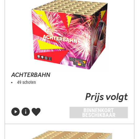
ACHTERBAHN
49 schoten
Prijs volgt
BINNENKORT
BESCHIKBAAR