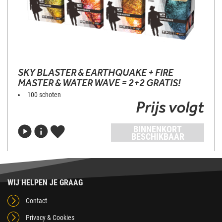
SKY BLASTER & EARTHQUAKE + FIRE
MASTER & WATER WAVE = 2+2 GRATIS!
100 schoten
Prijs volgt
BINNENKORT
BESCHIKBAAR
WIJ HELPEN JE GRAAG
Contact
Privacy & Cookies