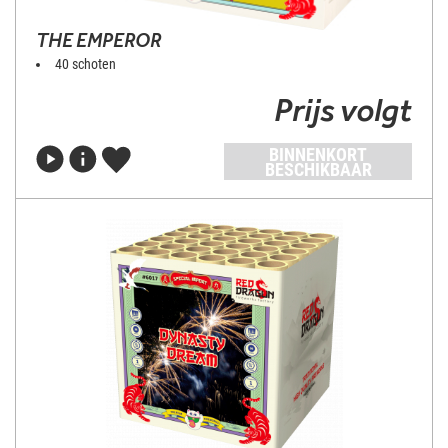
THE EMPEROR
40 schoten
Prijs volgt
BINNENKORT
BESCHIKBAAR