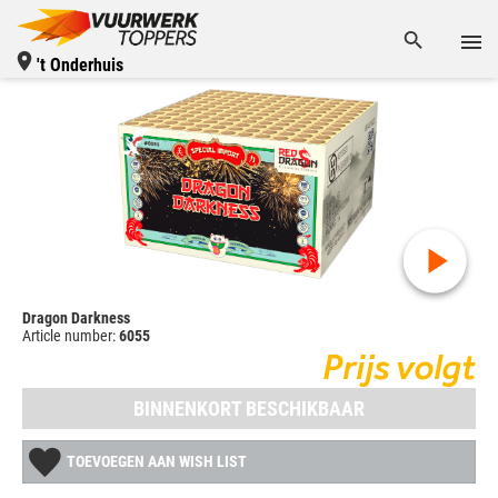
't Onderhuis
Dragon Darkness
Article number:
6055
Prijs volgt
BINNENKORT BESCHIKBAAR
TOEVOEGEN AAN WISH LIST