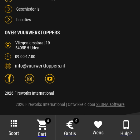
Geschiedenis
Locaties
OVER VUURWERKTOPPERS
Vliegeniersstraat 19
5405BH Uden
09:00-17:00
info@vuurwerktoppers.nl
2026 Fireworks International
2026 Fireworks International
| Ontwikkeld door
SEDNA.software
0
0
Wens
Soort
Gratis
Hulp?
Cart