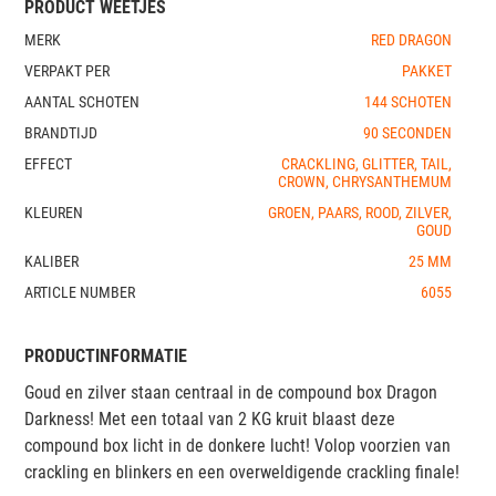
PRODUCT WEETJES
MERK
RED DRAGON
VERPAKT PER
PAKKET
AANTAL SCHOTEN
144 SCHOTEN
BRANDTIJD
90 SECONDEN
EFFECT
CRACKLING, GLITTER, TAIL,
CROWN, CHRYSANTHEMUM
KLEUREN
GROEN, PAARS, ROOD, ZILVER,
GOUD
KALIBER
25 MM
ARTICLE NUMBER
6055
PRODUCTINFORMATIE
Goud en zilver staan centraal in de compound box Dragon
Darkness! Met een totaal van 2 KG kruit blaast deze
compound box licht in de donkere lucht! Volop voorzien van
crackling en blinkers en een overweldigende crackling finale!