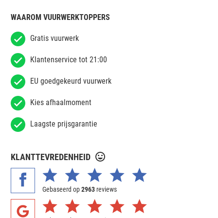
WAAROM VUURWERKTOPPERS
Gratis vuurwerk
Klantenservice tot 21:00
EU goedgekeurd vuurwerk
Kies afhaalmoment
Laagste prijsgarantie
KLANTTEVREDENHEID
Gebaseerd op
2963
reviews