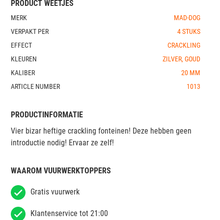
PRODUCT WEETJES
MERK
MAD-DOG
VERPAKT PER
4 STUKS
EFFECT
CRACKLING
KLEUREN
ZILVER, GOUD
KALIBER
20 MM
ARTICLE NUMBER
1013
PRODUCTINFORMATIE
Vier bizar heftige crackling fonteinen! Deze hebben geen
introductie nodig! Ervaar ze zelf!
WAAROM VUURWERKTOPPERS
Gratis vuurwerk
Klantenservice tot 21:00