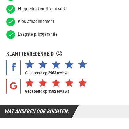
EU goedgekeurd vuurwerk
Kies afhaalmoment
Laagste prijsgarantie
KLANTTEVREDENHEID
Gebaseerd op
2963
reviews
Gebaseerd op
1582
reviews
WAT ANDEREN OOK KOCHTEN: