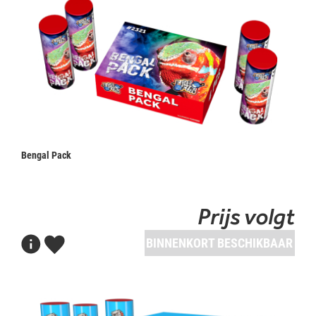
Bengal Pack
Prijs volgt
BINNENKORT BESCHIKBAAR