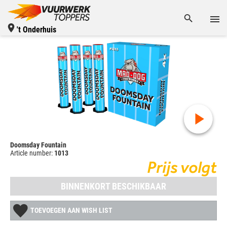
't Onderhuis
Doomsday Fountain
Article number:
1013
Prijs volgt
BINNENKORT BESCHIKBAAR
TOEVOEGEN AAN WISH LIST