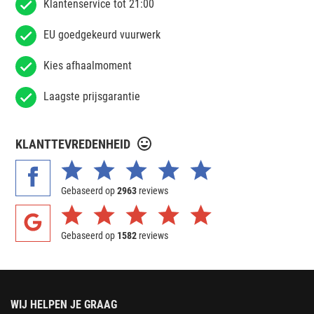
Klantenservice tot 21:00
EU goedgekeurd vuurwerk
Kies afhaalmoment
Laagste prijsgarantie
KLANTTEVREDENHEID
Gebaseerd op
2963
reviews
Gebaseerd op
1582
reviews
WIJ HELPEN JE GRAAG