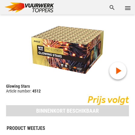
Glowing Stars
Article number:
4512
Prijs volgt
BINNENKORT BESCHIKBAAR
PRODUCT WEETJES