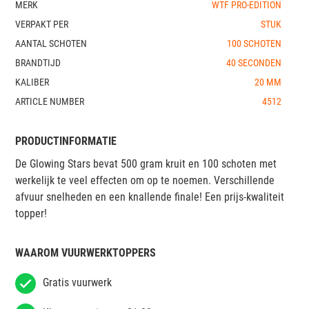
MERK
WTF PRO-EDITION
VERPAKT PER
STUK
AANTAL SCHOTEN
100 SCHOTEN
BRANDTIJD
40 SECONDEN
KALIBER
20 MM
ARTICLE NUMBER
4512
PRODUCTINFORMATIE
De Glowing Stars bevat 500 gram kruit en 100 schoten met
werkelijk te veel effecten om op te noemen. Verschillende
afvuur snelheden en een knallende finale! Een prijs-kwaliteit
topper!
WAAROM VUURWERKTOPPERS
Gratis vuurwerk