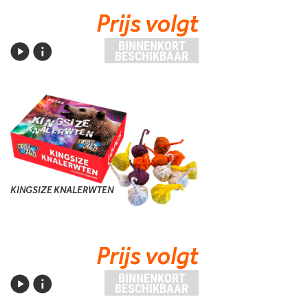
Prijs volgt
BINNENKORT
BESCHIKBAAR
KINGSIZE KNALERWTEN
Prijs volgt
BINNENKORT
BESCHIKBAAR