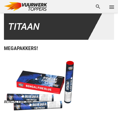
TITAAN
MEGAPAKKERS!
BENGAL FIRE BLUE