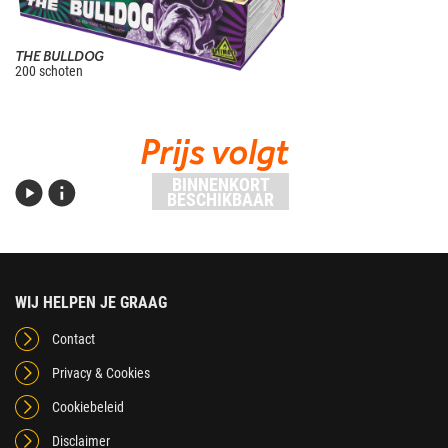
THE BULLDOG
200 schoten
Prijs volgt
BINNENKORT
BESCHIKBAAR
WIJ HELPEN JE GRAAG
Contact
Privacy & Cookies
Cookiebeleid
Disclaimer