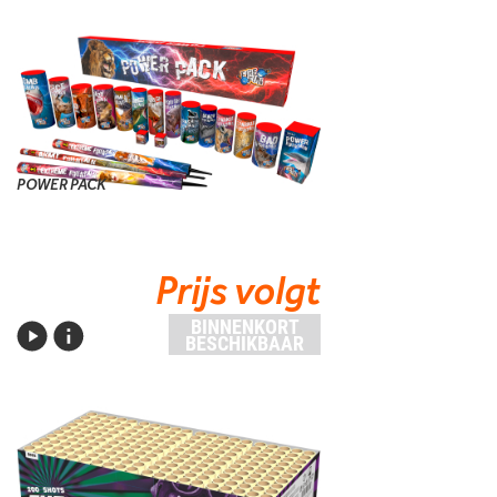
POWER PACK
Prijs volgt
BINNENKORT
BESCHIKBAAR