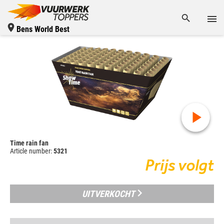
Bens World Best
Time rain fan
Article number:
5321
Prijs volgt
UITVERKOCHT