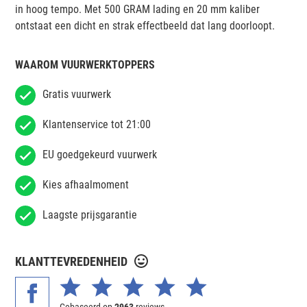
in hoog tempo. Met 500 GRAM lading en 20 mm kaliber
ontstaat een dicht en strak effectbeeld dat lang doorloopt.
WAAROM VUURWERKTOPPERS
Gratis vuurwerk
Klantenservice tot 21:00
EU goedgekeurd vuurwerk
Kies afhaalmoment
Laagste prijsgarantie
KLANTTEVREDENHEID
Gebaseerd op
2963
reviews