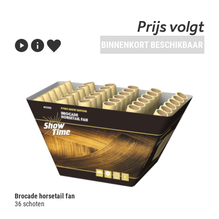
Prijs volgt
BINNENKORT BESCHIKBAAR
Brocade horsetail fan
36 schoten