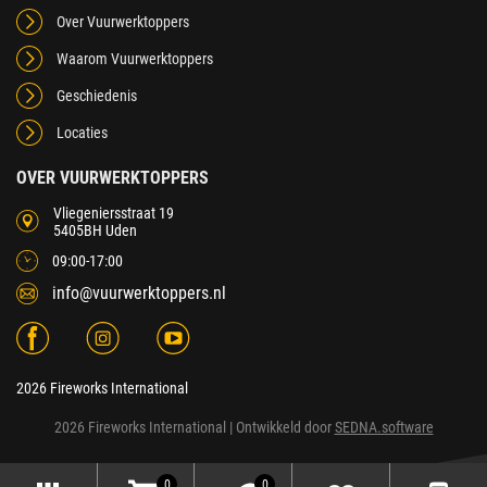
Over Vuurwerktoppers
Waarom Vuurwerktoppers
Geschiedenis
Locaties
OVER VUURWERKTOPPERS
Vliegeniersstraat 19
5405BH Uden
09:00-17:00
info@vuurwerktoppers.nl
2026 Fireworks International
2026 Fireworks International
| Ontwikkeld door
SEDNA.software
0
0