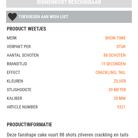
BINNENKORT BESCHIKBAAR
TOEVOEGEN AAN WISH LIST
PRODUCT WEETJES
MERK
SHOW TIME
VERPAKT PER
STUK
AANTAL SCHOTEN
88 SCHOTEN
BRANDTIJD
15 SECONDEN
EFFECT
CRACKLING, TAIL
KLEUREN
ZILVER
STIJGHOOGTE
30 METER
KALIBER
20 MM
ARTICLE NUMBER
5321
PRODUCTINFORMATIE
Deze fanshape cake vuurt 88 shots zilveren crackling en tails