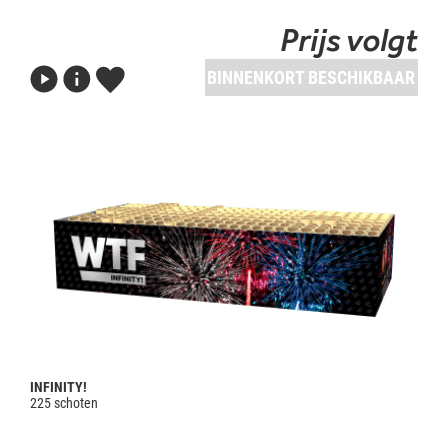
Prijs volgt
BINNENKORT BESCHIKBAAR
INFINITY!
225 schoten