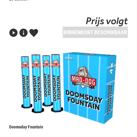
Prijs volgt
BINNENKORT BESCHIKBAAR
Doomsday Fountain