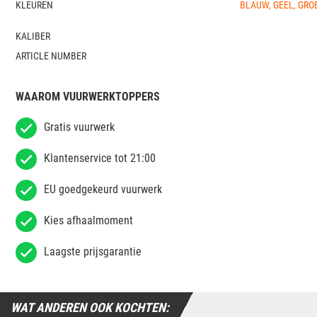
KLEUREN
BLAUW, GEEL, GROE
KALIBER
ARTICLE NUMBER
WAAROM VUURWERKTOPPERS
Gratis vuurwerk
Klantenservice tot 21:00
EU goedgekeurd vuurwerk
Kies afhaalmoment
Laagste prijsgarantie
WAT ANDEREN OOK KOCHTEN: