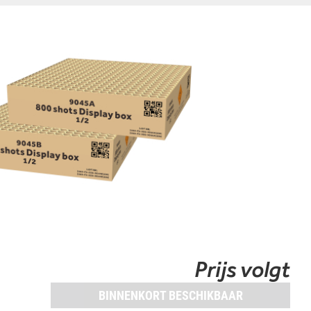
Prijs volgt
BINNENKORT BESCHIKBAAR