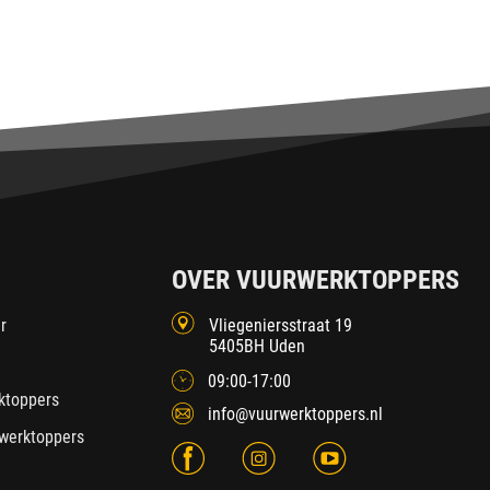
OVER VUURWERKTOPPERS
r
Vliegeniersstraat 19
5405BH Uden
09:00-17:00
ktoppers
info@vuurwerktoppers.nl
werktoppers