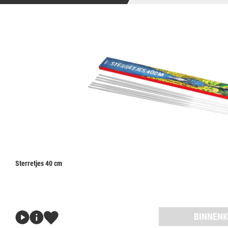
Sterretjes 40 cm
BINNENK