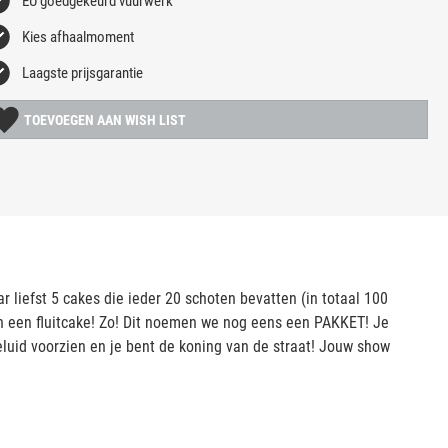
EU goedgekeurd vuurwerk
Kies afhaalmoment
Laagste prijsgarantie
TOEVOEGEN AAN WISH LIST
r liefst 5 cakes die ieder 20 schoten bevatten (in totaal 100
en een fluitcake! Zo! Dit noemen we nog eens een PAKKET! Je
geluid voorzien en je bent de koning van de straat! Jouw show