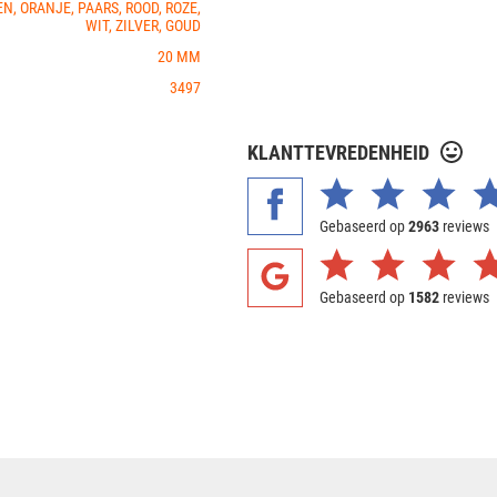
N, ORANJE, PAARS, ROOD, ROZE,
WIT, ZILVER, GOUD
20 MM
3497
KLANTTEVREDENHEID
Gebaseerd op
2963
reviews
Gebaseerd op
1582
reviews