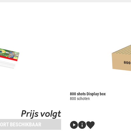
800 shots Display box
800 schoten
Prijs volgt
ORT BESCHIKBAAR