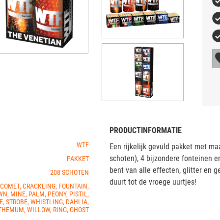
PRODUCTINFORMATIE
WTF
Een rijkelijk gevuld pakket met maa
schoten), 4 bijzondere fonteinen 
PAKKET
bent van alle effecten, glitter en 
208 SCHOTEN
duurt tot de vroege uurtjes!
 COMET, CRACKLING, FOUNTAIN,
WN, MINE, PALM, PEONY, PISTIL,
E, STROBE, WHISTLING, DAHLIA,
HEMUM, WILLOW, RING, GHOST