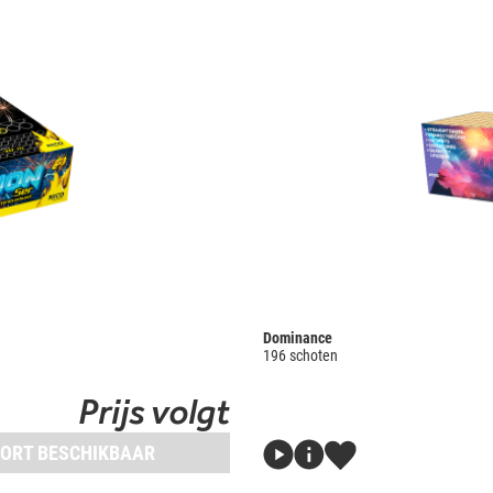
Dominance
196 schoten
Prijs volgt
ORT BESCHIKBAAR