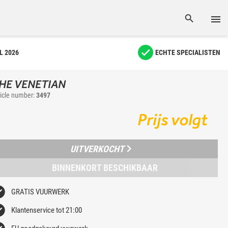
L 2026
ECHTE SPECIALISTEN
HE VENETIAN
ticle number:
3497
Prijs volgt
UITVERKOCHT
BINNENKORT BESCHIKBAAR
GRATIS VUURWERK
Klantenservice tot 21:00