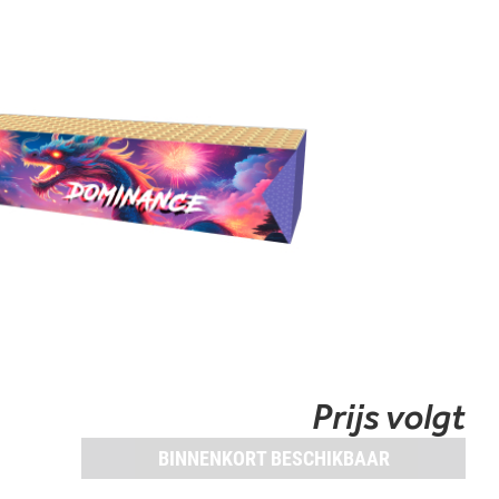
Prijs volgt
BINNENKORT BESCHIKBAAR