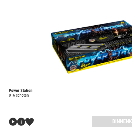
Power Station
816 schoten
BINNENK