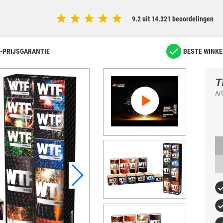
9.2 uit 14.321 beoordelingen
-PRIJSGARANTIE
BESTE WINKE
T
Ar